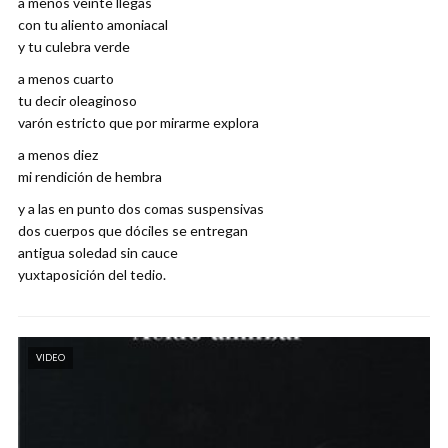
a menos veinte llegas
con tu aliento amoniacal
y tu culebra verde
a menos cuarto
tu decir oleaginoso
varón estricto que por mirarme explora
a menos diez
mi rendición de hembra
y a las en punto dos comas suspensivas
dos cuerpos que dóciles se entregan
antigua soledad sin cauce
yuxtaposición del tedio.
VIDEO