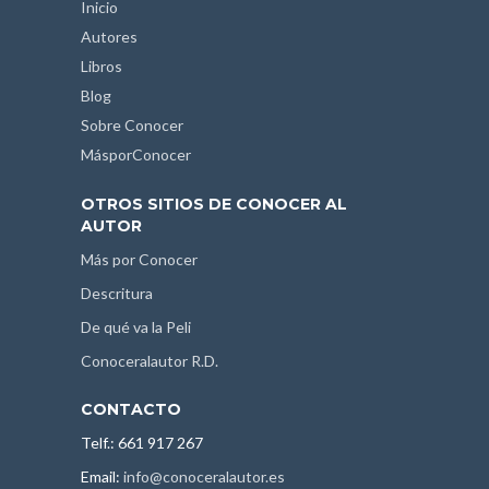
Inicio
Autores
Libros
Blog
Sobre Conocer
MásporConocer
OTROS SITIOS DE CONOCER AL
AUTOR
Más por Conocer
Descritura
De qué va la Peli
Conoceralautor R.D.
CONTACTO
Telf.: 661 917 267
Email:
info@conoceralautor.es