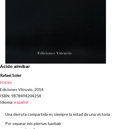
Ácido almíbar
Rafael Soler
POESÍA
Ediciones Vitruvio, 2014
ISBN
: 9878494204258
Idioma
:
español
Una derrota compartida es siempre la mitad de una victoria
Por separar mis piernas baobab