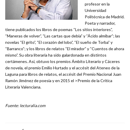
profesor en la
Universidad
Politécnica de Madrid.
Poeta y narrador,
tiene publicados los libros de poemas “Los sitios interiores”,
“Maneras de volver”, “Las cartas que debía” y “Ácido almibar”; las
novelas “El grito”, “El corazón del lobo”, “El sueño de Torba” y
“Barranco”; y los libros de relatos “El mirador” y “Cuentos de ahora
mismo”. Su obra literaria ha sido galardonada en distintos
certámenes. Así, obtuvo los premios Ámbito Literario y Cáceres
de novela, el premio Emilio Hurtado y el accésit del Ateneo de la
Laguna para libros de relatos, el accésit del Premio Nacional Juan
Ramón Jiménez de poesía y en 2015 el >Premio de la Crítica
Literaria Valenciana.
Fuente: lecturalia.com