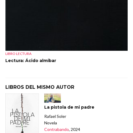
LIBRO LECTURA
Lectura: Ácido almíbar
LIBROS DEL MISMO AUTOR
La pistola de mi padre
Rafael Soler
Novela
Contrabando
, 2024