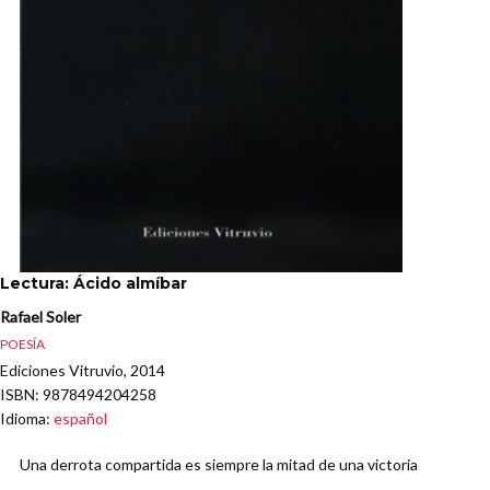
Lectura: Ácido almíbar
Rafael Soler
POESÍA
Ediciones Vitruvio, 2014
ISBN
: 9878494204258
Idioma
:
español
Una derrota compartida es siempre la mitad de una victoria