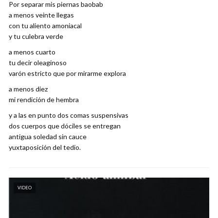
Por separar mis piernas baobab
a menos veinte llegas
con tu aliento amoniacal
y tu culebra verde
a menos cuarto
tu decir oleaginoso
varón estricto que por mirarme explora
a menos diez
mi rendición de hembra
y a las en punto dos comas suspensivas
dos cuerpos que dóciles se entregan
antigua soledad sin cauce
yuxtaposición del tedio.
VIDEO