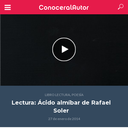
,
LIBRO LECTURA
POESÍA
Lectura: Ácido almíbar
de Rafael
Soler
27 de enero de 2014