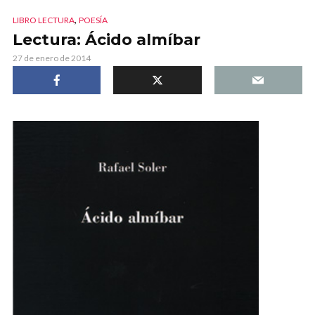
,
LIBRO LECTURA
POESÍA
Lectura: Ácido almíbar
27 de enero de 2014