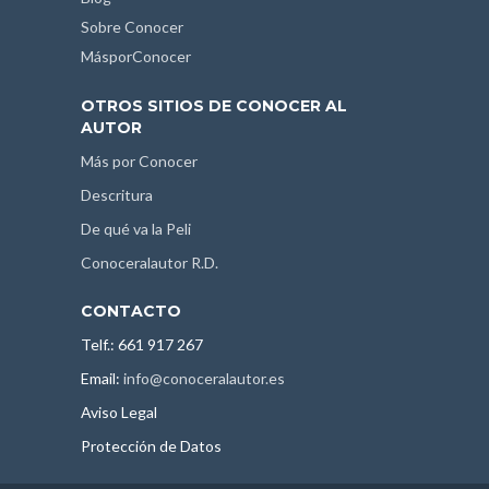
Sobre Conocer
MásporConocer
OTROS SITIOS DE CONOCER AL
AUTOR
Más por Conocer
Descritura
De qué va la Peli
Conoceralautor R.D.
CONTACTO
Telf.: 661 917 267
Email:
info@conoceralautor.es
Aviso Legal
Protección de Datos