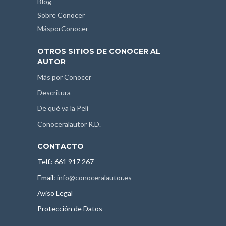
Blog
Sobre Conocer
MásporConocer
OTROS SITIOS DE CONOCER AL
AUTOR
Más por Conocer
Descritura
De qué va la Peli
Conoceralautor R.D.
CONTACTO
Telf.: 661 917 267
Email:
info@conoceralautor.es
Aviso Legal
Protección de Datos