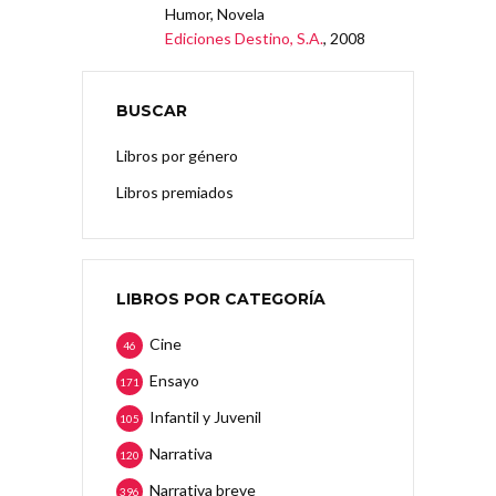
Humor, Novela
Ediciones Destino, S.A.
, 2008
BUSCAR
Libros por género
Libros premiados
LIBROS POR CATEGORÍA
Cine
46
Ensayo
171
Infantil y Juvenil
105
Narrativa
120
Narrativa breve
396