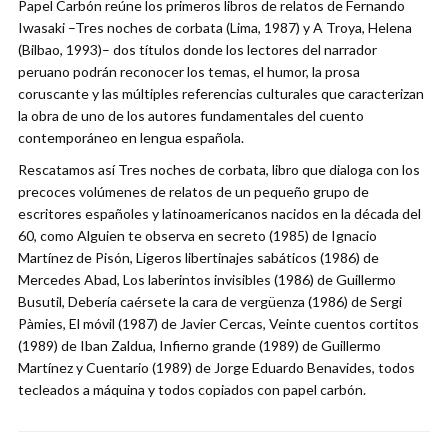
Papel Carbón reúne los primeros libros de relatos de Fernando
Iwasaki –Tres noches de corbata (Lima, 1987) y A Troya, Helena
(Bilbao, 1993)– dos títulos donde los lectores del narrador
peruano podrán reconocer los temas, el humor, la prosa
coruscante y las múltiples referencias culturales que caracterizan
la obra de uno de los autores fundamentales del cuento
contemporáneo en lengua española.
Rescatamos así Tres noches de corbata, libro que dialoga con los
precoces volúmenes de relatos de un pequeño grupo de
escritores españoles y latinoamericanos nacidos en la década del
60, como Alguien te observa en secreto (1985) de Ignacio
Martínez de Pisón, Ligeros libertinajes sabáticos (1986) de
Mercedes Abad, Los laberintos invisibles (1986) de Guillermo
Busutil, Debería caérsete la cara de vergüenza (1986) de Sergi
Pàmies, El móvil (1987) de Javier Cercas, Veinte cuentos cortitos
(1989) de Iban Zaldua, Infierno grande (1989) de Guillermo
Martínez y Cuentario (1989) de Jorge Eduardo Benavides, todos
tecleados a máquina y todos copiados con papel carbón.