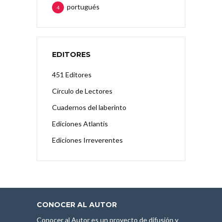
portugués
4
EDITORES
451 Editores
Círculo de Lectores
Cuadernos del laberinto
Ediciones Atlantis
Ediciones Irreverentes
CONOCER AL AUTOR
Conocer al Autor es un proyecto de difusión y