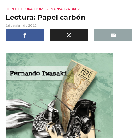
,
,
LIBRO LECTURA
HUMOR
NARRATIVA BREVE
Lectura: Papel carbón
16 de abril de 2012