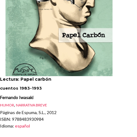
Lectura: Papel carbón
cuentos 1983-1993
Fernando Iwasaki
,
HUMOR
NARRATIVA BREVE
Páginas de Espuma, S.L., 2012
ISBN
: 9788483930984
Idioma
:
español