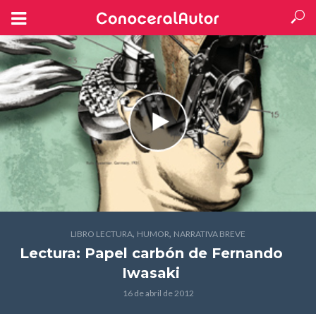
,
,
LIBRO LECTURA
HUMOR
NARRATIVA BREVE
Lectura: Papel carbón
de Fernando
Iwasaki
16 de abril de 2012