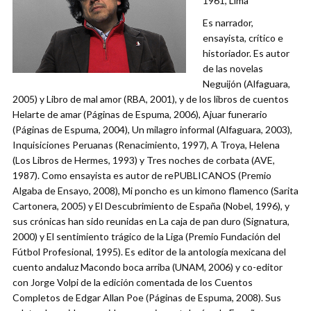
1961, Lima
Es narrador,
ensayista, crítico e
historiador. Es autor
de las novelas
Neguijón (Alfaguara,
2005) y Libro de mal amor (RBA, 2001), y de los libros de cuentos
Helarte de amar (Páginas de Espuma, 2006), Ajuar funerario
(Páginas de Espuma, 2004), Un milagro informal (Alfaguara, 2003),
Inquisiciones Peruanas (Renacimiento, 1997), A Troya, Helena
(Los Libros de Hermes, 1993) y Tres noches de corbata (AVE,
1987). Como ensayista es autor de rePUBLICANOS (Premio
Algaba de Ensayo, 2008), Mi poncho es un kimono flamenco (Sarita
Cartonera, 2005) y El Descubrimiento de España (Nobel, 1996), y
sus crónicas han sido reunidas en La caja de pan duro (Signatura,
2000) y El sentimiento trágico de la Liga (Premio Fundación del
Fútbol Profesional, 1995). Es editor de la antología mexicana del
cuento andaluz Macondo boca arriba (UNAM, 2006) y co-editor
con Jorge Volpi de la edición comentada de los Cuentos
Completos de Edgar Allan Poe (Páginas de Espuma, 2008). Sus