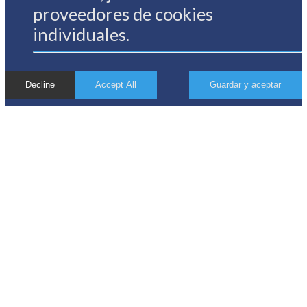
proveedores de cookies
individuales.
Decline
Accept All
Guardar y aceptar