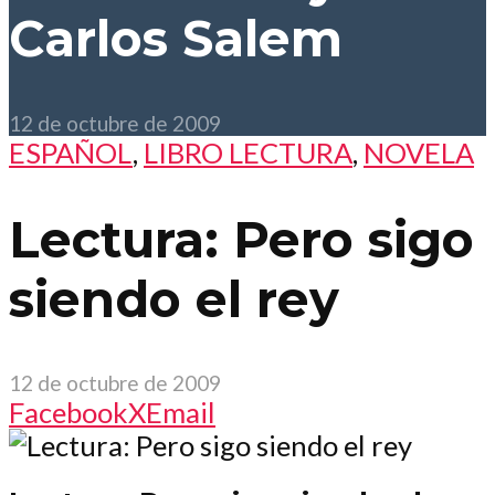
Carlos Salem
12 de octubre de 2009
ESPAÑOL
,
LIBRO LECTURA
,
NOVELA
Lectura: Pero sigo
siendo el rey
12 de octubre de 2009
Facebook
X
Email