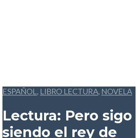
ESPAÑOL
,
LIBRO LECTURA
,
NOVELA
Lectura: Pero sigo
siendo el rey
de