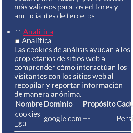
más valiosos para los editores y
anunciantes de terceros.
Analítica
Analítica
Las cookies de análisis ayudan a los
propietarios de sitios web a
comprender cómo interactúan los
visitantes con los sitios web al
recopilar y reportar información
de manera anónima.
Nombre
Dominio
Propósito
Cadu
cookies
google.com
---
Pers
_ga