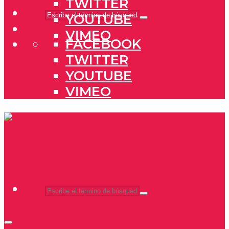
TWITTER
YOUTUBE
VIMEO
FACEBOOK
TWITTER
YOUTUBE
VIMEO