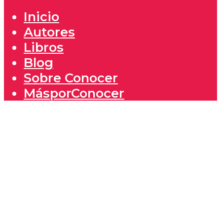
Inicio
Autores
Libros
Blog
Sobre Conocer
MásporConocer