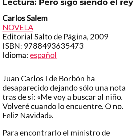
Lectura: Pero sigo siendo el rey
Carlos Salem
NOVELA
Editorial Salto de Página, 2009
ISBN
: 9788493635473
Idioma
:
español
Juan Carlos I de Borbón ha
desaparecido dejando sólo una nota
tras de sí: «Me voy a buscar al niño.
Volveré cuando lo encuentre. O no.
Feliz Navidad».
Para encontrarlo el ministro de