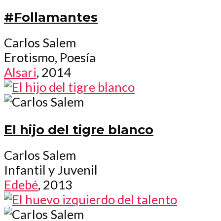
#Follamantes
Carlos Salem
Erotismo, Poesía
Alsari
, 2014
El hijo del tigre blanco
Carlos Salem
Infantil y Juvenil
Edebé
, 2013