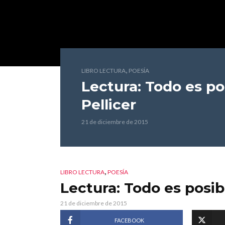
,
LIBRO LECTURA
POESÍA
Lectura: Todo es po
Pellicer
21 de diciembre de 2015
,
LIBRO LECTURA
POESÍA
Lectura: Todo es posib
21 de diciembre de 2015
FACEBOOK