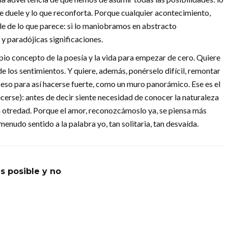
 que duele y lo que reconforta. Porque cualquier acontecimiento,
e de lo que parece: si lo maniobramos en abstracto
 paradójicas significaciones.
ropio concepto de la poesía y la vida para empezar de cero. Quiere
e los sentimientos. Y quiere, además, ponérselo difícil, remontar
ceso para así hacerse fuerte, como un muro panorámico. Ese es el
erse): antes de decir siente necesidad de conocer la naturaleza
 la otredad. Porque el amor, reconozcámoslo ya, se piensa más
menudo sentido a la palabra yo, tan solitaria, tan desvaída.
s posible y no