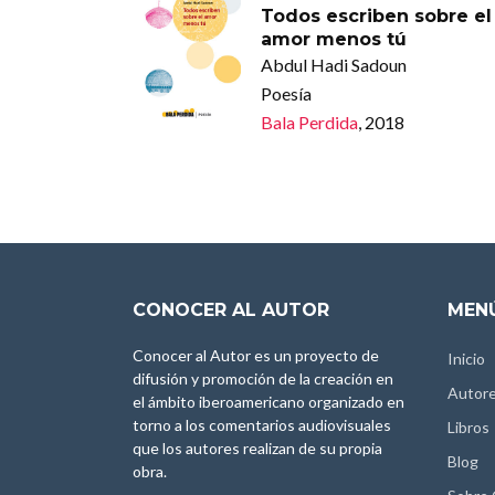
Todos escriben sobre el
amor menos tú
Abdul Hadi Sadoun
Poesía
Bala Perdida
, 2018
CONOCER AL AUTOR
MENÚ
Conocer al Autor es un proyecto de
Inicio
difusión y promoción de la creación en
Autor
el ámbito iberoamericano organizado en
torno a los comentarios audiovisuales
Libros
que los autores realizan de su propia
Blog
obra.