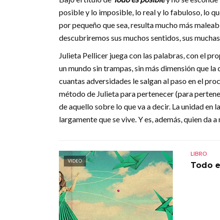
posible y lo imposible, lo real y lo fabuloso, lo
por pequeño que sea, resulta mucho más maleabl
descubriremos sus muchos sentidos, sus muchas y
Julieta Pellicer juega con las palabras, con el p
un mundo sin trampas, sin más dimensión que la d
cuantas adversidades le salgan al paso en el pro
método de Julieta para pertenecer (para pertenec
de aquello sobre lo que va a decir. La unidad en
largamente que se vive. Y es, además, quien da a 
LIBRO
VIDEO
Todo e