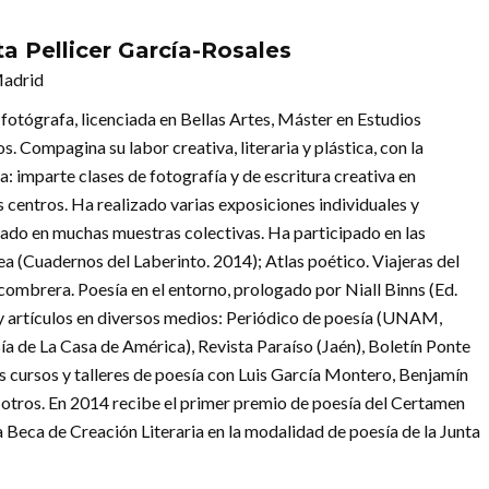
ta Pellicer García-Rosales
Madrid
 fotógrafa, licenciada en Bellas Artes, Máster en Estudios
os. Compagina su labor creativa, literaria y plástica, con la
: imparte clases de fotografía y de escritura creativa en
 centros. Ha realizado varias exposiciones individuales y
pado en muchas muestras colectivas. Ha participado en las
(Cuadernos del Laberinto. 2014); Atlas poético. Viajeras del
combrera. Poesía en el entorno, prologado por Niall Binns (Ed.
 artículos en diversos medios: Periódico de poesía (UNAM,
ía de La Casa de América), Revista Paraíso (Jaén), Boletín Ponte
os cursos y talleres de poesía con Luis García Montero, Benjamín
e otros. En 2014 recibe el primer premio de poesía del Certamen
 Beca de Creación Literaria en la modalidad de poesía de la Junta