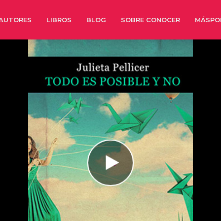
AUTORES
LIBROS
BLOG
SOBRE CONOCER
MÁSPO