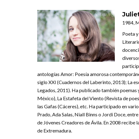
Julie
1984, 
Poeta y
Literari
docencia
diversos
partici
antologías Amor: Poesía amorosa contemporánea 
siglo XXI (Cuadernos del Laberinto, 2013); La es
Legados, 2011). Ha publicado también poemas y
México), La Estafeta del Viento (Revista de poes
las Gafas (Cáceres), etc. Ha participado en vari
Prado, Ada Salas, Niall Binns o Jordi Doce, entr
de Jóvenes Creadores de Ávila. En 2008 recibe la
de Extremadura.