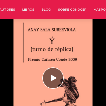
AUTORES
LIBROS
BLOG
SOBRE CONOCER
MÁSPO