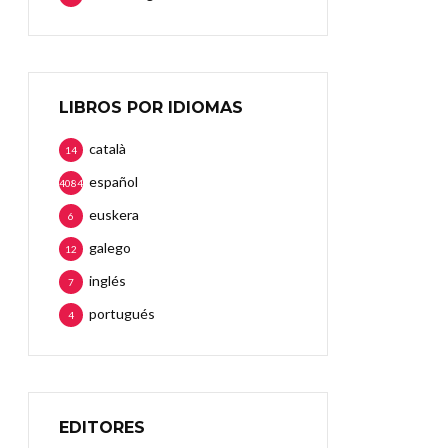
LIBROS POR IDIOMAS
català
14
español
4084
euskera
6
galego
12
inglés
7
portugués
4
EDITORES