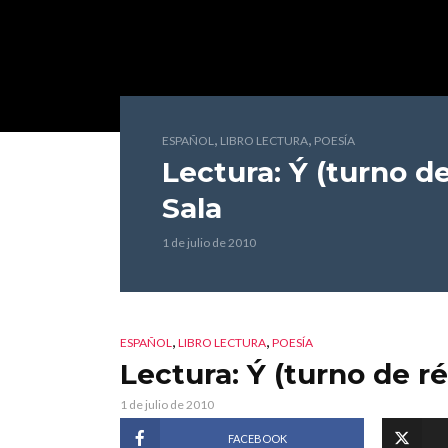
,
,
ESPAÑOL
LIBRO LECTURA
POESÍA
Lectura: Ý (turno de
Sala
1 de julio de 2010
,
,
ESPAÑOL
LIBRO LECTURA
POESÍA
Lectura: Ý (turno de ré
1 de julio de 2010
FACEBOOK