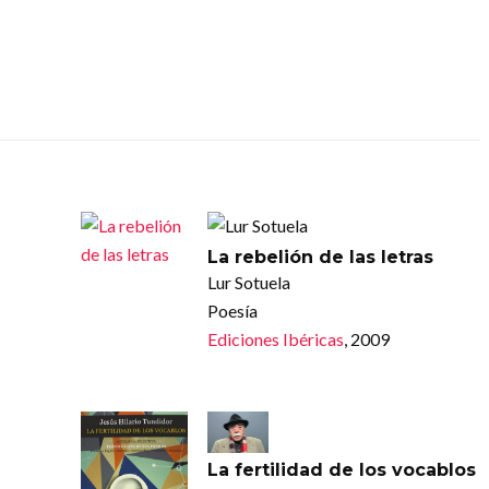
La rebelión de las letras
Lur Sotuela
Poesía
Ediciones Ibéricas
, 2009
La fertilidad de los vocablos