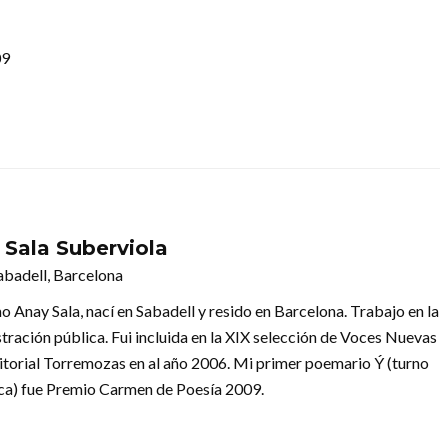
09
 Sala Suberviola
abadell, Barcelona
o Anay Sala, nací en Sabadell y resido en Barcelona. Trabajo en la
tración pública. Fui incluida en la XIX selección de Voces Nuevas
ditorial Torremozas en al año 2006. Mi primer poemario Ý (turno
ica) fue Premio Carmen de Poesía 2009.