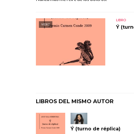
LIBRO
VIDEO
Ý (turn
LIBROS DEL MISMO AUTOR
Ý (turno de réplica)