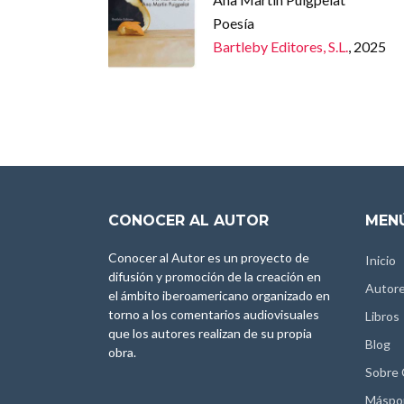
Poesía
Bartleby Editores, S.L.
, 2025
CONOCER AL AUTOR
MENÚ
Conocer al Autor es un proyecto de
Inicio
difusión y promoción de la creación en
Autor
el ámbito iberoamericano organizado en
torno a los comentarios audiovisuales
Libros
que los autores realizan de su propia
Blog
obra.
Sobre
Máspo