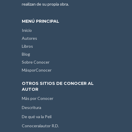
realizan de su propia obra.
MENÚ PRINCIPAL
Inicio
Autores
Libros
Blog
Sobre Conocer
MásporConocer
OTROS SITIOS DE CONOCER AL
AUTOR
Más por Conocer
Descritura
De qué va la Peli
Conoceralautor R.D.