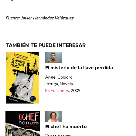
Fuente: Javier Hernández Velázquez
TAMBIÉN TE PUEDE INTERESAR
El misterio de la llave perdida
Ángel Colodro
Intriga, Novela
Es Ediciones
, 2009
El chef ha muerto
Yanet Acosta