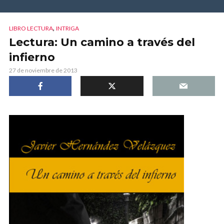
,
LIBRO LECTURA
INTRIGA
Lectura: Un camino a través del
infierno
27 de noviembre de 2013