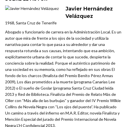
Javier Hernández
Velázquez
1968, Santa Cruz de Tenerife
Abogado y funcionario de carrera en la Administración Local. Es un
autor que mira de frente a los ojos de la sociedad y utiliza la
narrativa para contar lo que pasa a su alrededor y dar una
respuesta rotunda a sus causas, intentando que esa ambición,
explícitamente urbana de contar lo que sucede, despierte la
conciencia sobre la realidad. Porque el auténtico patrimonio de
una sociedad es su memoria, como ha reflejado en sus obras El
fondo de los charcos (finalista del Premio Benito Pérez Armas
2009), Los días prometidos a la muerte (programa Canarias Lee
2012) o El sueño de Goslar (programa Santa Cruz Ciudad leída
2013 y Red de Biblioteca. Finalista del Premio de Relato Más de
Oller con “Más alla de las burbujas” y ganador del IV Premio Wilkie
Collins de Novela Negra con “Los ojos del puente”. Ha publicado
Un camino a través del infierno en M.A.R. Editor, novela Finalista y
Mención Especial del jurado del Premio Internacional de Novela
Negra L’H Confidencial 2013.