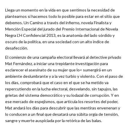
Llega un momento en la vida en que sentimos la necesidad de
plantearnos si hacemos todo lo posible para estar en el sitio que
debemos. Un Camino a través del infierno, novela Finalista y
Mención Especial del jurado del Premio Internacional de Novela
Negra L’H Confidencial 2013, es la anatomía del lado sórdido y
oscuro de la política, en una sociedad con un alto índice de
desafección.
El comienzo de una campaña electoral llevará al detective privado
Mat Fernández, a iniciar una trepidante investigación para
esclarecer el asesinato de su mujer que lo< sumergirá en un
ambiente deslumbrante y a la vez turbio y violento. Con el paso de
los días, comprobará que el caso en el que se ha metido va
repercutiendo en la lucha electoral, desvelando, sin tapujos, las
grietas del sistema democrático y su lodazal de corrupción. Y en
ese mercado de espejismos, que articula los resortes del poder,
Mat andará los días para descubrir que las mentiras envenenan y
lo conducen a un final que desatará una súbita orgía de tensión,
sangre y muerte auspiciada por la retórica de las balas.