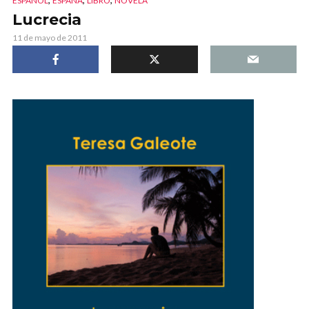
ESPAÑOL
ESPAÑA
LIBRO
NOVELA
Lucrecia
11 de mayo de 2011