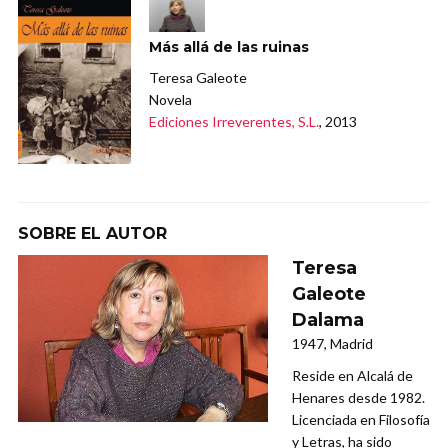
Más allá de las ruinas
Teresa Galeote
Novela
Ediciones Irreverentes, S.L.
, 2013
SOBRE EL AUTOR
Teresa
Galeote
Dalama
1947, Madrid
Reside en Alcalá de
Henares desde 1982.
Licenciada en Filosofía
y Letras, ha sido