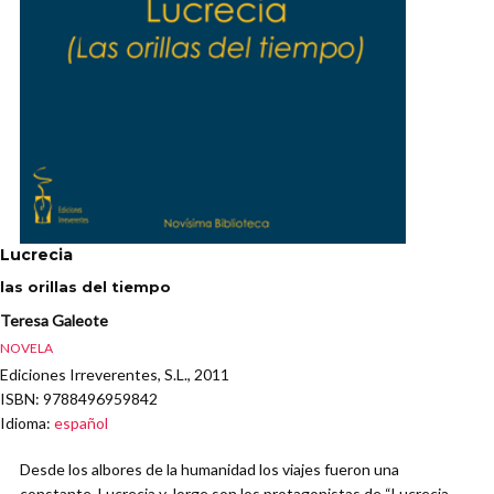
Lucrecia
las orillas del tiempo
Teresa Galeote
NOVELA
Ediciones Irreverentes, S.L., 2011
ISBN
: 9788496959842
Idioma
:
español
Desde los albores de la humanidad los viajes fueron una
constante. Lucrecia y Jorge son los protagonistas de “Lucrecia