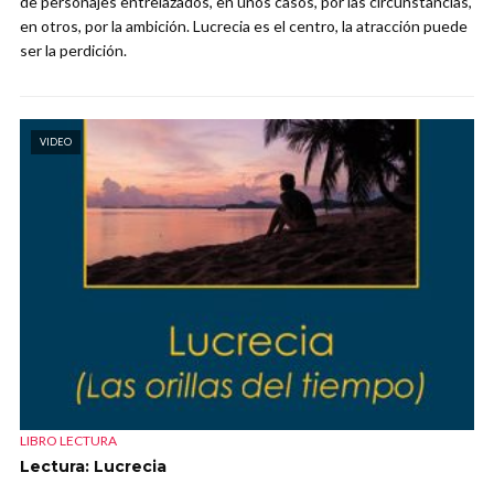
de personajes entrelazados, en unos casos, por las circunstancias,
en otros, por la ambición. Lucrecia es el centro, la atracción puede
ser la perdición.
VIDEO
LIBRO LECTURA
Lectura: Lucrecia