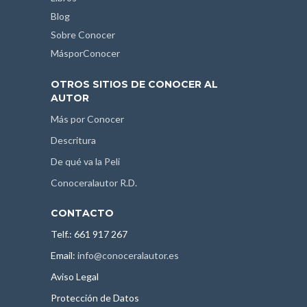
Blog
Sobre Conocer
MásporConocer
OTROS SITIOS DE CONOCER AL
AUTOR
Más por Conocer
Descritura
De qué va la Peli
Conoceralautor R.D.
CONTACTO
Telf.: 661 917 267
Email:
info@conoceralautor.es
Aviso Legal
Protección de Datos