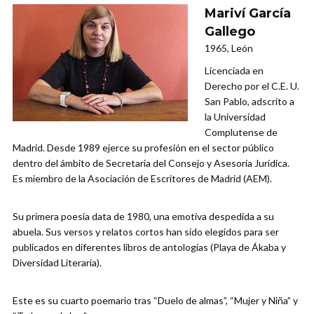
Mariví García
Gallego
1965, León
Licenciada en
Derecho por el C.E. U.
San Pablo, adscrito a
la Universidad
Complutense de
Madrid. Desde 1989 ejerce su profesión en el sector público
dentro del ámbito de Secretaria del Consejo y Asesoría Jurídica.
Es miembro de la Asociación de Escritores de Madrid (AEM).
Su primera poesía data de 1980, una emotiva despedida a su
abuela. Sus versos y relatos cortos han sido elegidos para ser
publicados en diferentes libros de antologías (Playa de Ákaba y
Diversidad Literaria).
Este es su cuarto poemario tras “Duelo de almas”, “Mujer y Niña” y