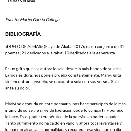
“Te beso el alma”.
Fuente: Mariví García Gallego
BIBLIOGRAFÍA
«DUELO DE ALMAS» (Playa de Ákaba 2017); es un conjunto de 31
poemas; 21 dedicados a la rabia; 10 dedicados a la esperanza.
Es un grito que a la autora le sale desde lo más hondo de su alma.
La vida es dura, nos pone a prueba constantemente. Mariví grita
sin encontrar consuelo, se encuentra sola con sus versos. Sola
ante su dolor.
Mariví se desnuda en este poemario, nos hace partícipes de lo más
íntimo de su ser, le sirve de liberación poderlo compartir y por eso
lo hace. Es el poder terapéutico de la poesía. Un poder sanador.
Tanto sufrimiento no ha caído en vano, y ahora toca levantarse y
luchar por alcanzar la normalidad, y recuperar esa vida que un día