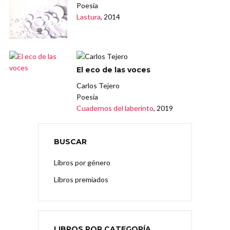
Poesía
Lastura
, 2014
El eco de las voces
Carlos Tejero
Poesía
Cuadernos del laberinto
, 2019
BUSCAR
Libros por género
Libros premiados
LIBROS POR CATEGORÍA