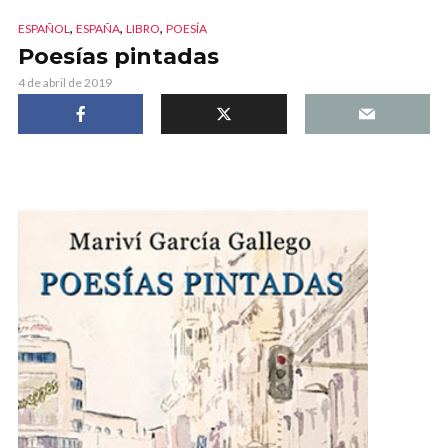
,
,
,
ESPAÑOL
ESPAÑA
LIBRO
POESÍA
Poesías pintadas
4 de abril de 2019