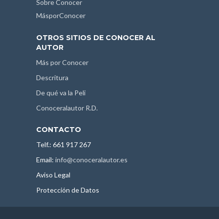
Sobre Conocer
MásporConocer
OTROS SITIOS DE CONOCER AL
AUTOR
Más por Conocer
Descritura
De qué va la Peli
Conoceralautor R.D.
CONTACTO
Telf.: 661 917 267
Email:
info@conoceralautor.es
Aviso Legal
Protección de Datos