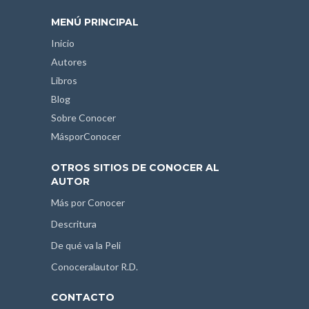
MENÚ PRINCIPAL
Inicio
Autores
Libros
Blog
Sobre Conocer
MásporConocer
OTROS SITIOS DE CONOCER AL
AUTOR
Más por Conocer
Descritura
De qué va la Peli
Conoceralautor R.D.
CONTACTO