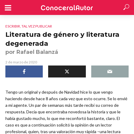
ESCRIBIR, TAL VEZ PUBLICAR
Literatura de género y literatura
degenerada
por Rafael Balanzá
2 de marzo de 2020
Tengo un original y después de Navidad hice lo que vengo
haciendo desde hace 8 años cada vez que esto ocurre. Se lo envié
a mi agente. Un par de semanas más tarde recibí su correo de
respuesta. Decía que encontraba novedosa la historia y que le
había gustado mucho, lo que me reconfortó bastante, claro. El
caso es que a continuación solicitó la opinión de un lector
profesional, quien, tras una valoración muy rápida –una lectura