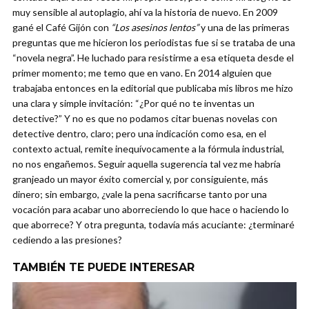
muy sensible al autoplagio, ahí va la historia de nuevo. En 2009
gané el Café Gijón con
“Los asesinos lentos”
y una de las primeras
preguntas que me hicieron los periodistas fue si se trataba de una
“novela negra”. He luchado para resistirme a esa etiqueta desde el
primer momento; me temo que en vano. En 2014 alguien que
trabajaba entonces en la editorial que publicaba mis libros me hizo
una clara y simple invitación: “¿Por qué no te inventas un
detective?” Y no es que no podamos citar buenas novelas con
detective dentro, claro; pero una indicación como esa, en el
contexto actual, remite inequívocamente a la fórmula industrial,
no nos engañemos. Seguir aquella sugerencia tal vez me habría
granjeado un mayor éxito comercial y, por consiguiente, más
dinero; sin embargo, ¿vale la pena sacrificarse tanto por una
vocación para acabar uno aborreciendo lo que hace o haciendo lo
que aborrece? Y otra pregunta, todavía más acuciante: ¿terminaré
cediendo a las presiones?
TAMBIÉN TE PUEDE INTERESAR