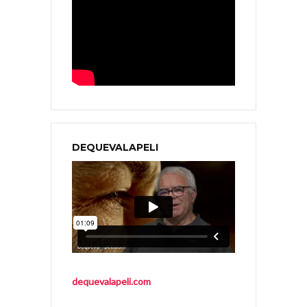
DEQUEVALAPELI
dequevalapeli.com