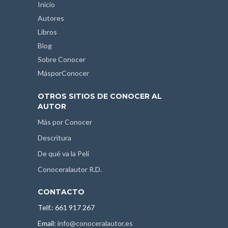
Inicio
Autores
Libros
Blog
Sobre Conocer
MásporConocer
OTROS SITIOS DE CONOCER AL
AUTOR
Más por Conocer
Descritura
De qué va la Peli
Conoceralautor R.D.
CONTACTO
Telf.: 661 917 267
Email:
info@conoceralautor.es