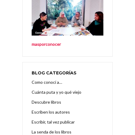
masporconocer
BLOG CATEGORÍAS
Como conocí a…
Cuánta puta y yo qué viejo
Descubre libros
Escriben los autores
Escribir, tal vez publicar
La senda de los libros