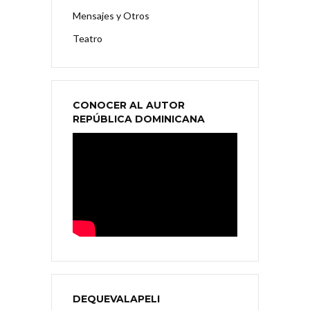
Mensajes y Otros
Teatro
CONOCER AL AUTOR
REPÚBLICA DOMINICANA
DEQUEVALAPELI