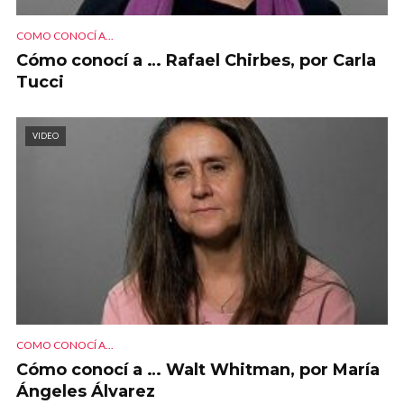
COMO CONOCÍ A...
Cómo conocí a … Rafael Chirbes, por Carla
Tucci
VIDEO
COMO CONOCÍ A...
Cómo conocí a … Walt Whitman, por María
Ángeles Álvarez