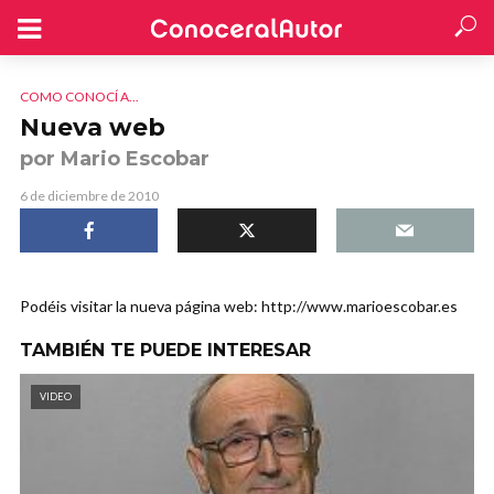
COMO CONOCÍ A...
Nueva web
por Mario Escobar
6 de diciembre de 2010
Podéis visitar la nueva página web: http://www.marioescobar.es
TAMBIÉN TE PUEDE INTERESAR
VIDEO