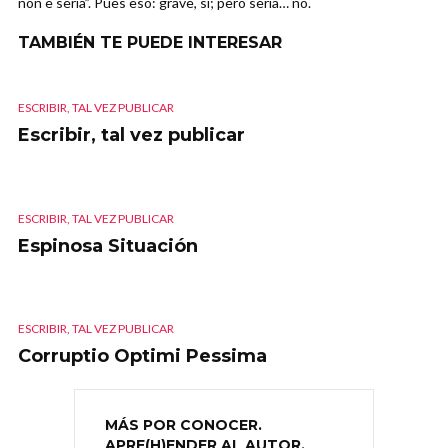
non è seria”. Pues eso: grave, sí; pero seria… no.
TAMBIÉN TE PUEDE INTERESAR
ESCRIBIR, TAL VEZ PUBLICAR
Escribir, tal vez publicar
ESCRIBIR, TAL VEZ PUBLICAR
Espinosa Situación
ESCRIBIR, TAL VEZ PUBLICAR
Corruptio Optimi Pessima
MÁS POR CONOCER.
APRE(H)ENDER AL AUTOR.