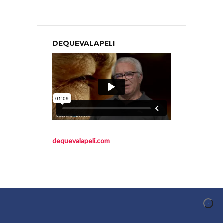
DEQUEVALAPELI
dequevalapeli.com
CONOCER AL AUTOR
Conocer al Autor es un proyecto de difusión y