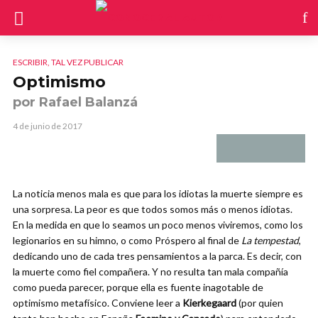
ESCRIBIR, TAL VEZ PUBLICAR
Optimismo
por Rafael Balanzá
4 de junio de 2017
La noticia menos mala es que para los idiotas la muerte siempre es
una sorpresa. La peor es que todos somos más o menos idiotas.
En la medida en que lo seamos un poco menos viviremos, como los
legionarios en su himno, o como Próspero al final de
La tempestad
,
dedicando uno de cada tres pensamientos a la parca. Es decir, con
la muerte como fiel compañera. Y no resulta tan mala compañía
como pueda parecer, porque ella es fuente inagotable de
optimismo metafísico. Conviene leer a
Kierkegaard
(por quien