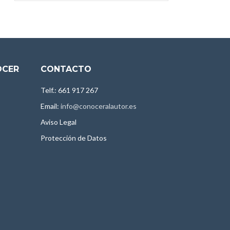
OCER
CONTACTO
Telf.: 661 917 267
Email:
info@conoceralautor.es
Aviso Legal
Protección de Datos