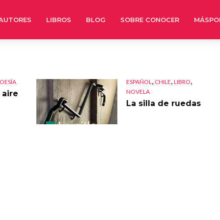
AUTORES
LIBROS
BLOG
SOBRE CONOCER
MÁSPO
,
,
,
OESÍA
ESPAÑOL
CHILE
LIBRO
NOVELA
 aire
La silla de ruedas