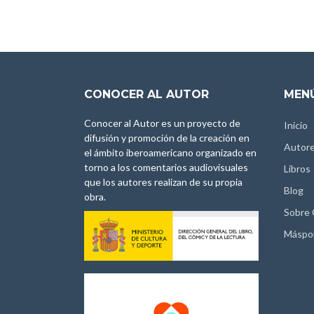
CONOCER AL AUTOR
MENÚ
Conocer al Autor es un proyecto de
Inicio
difusión y promoción de la creación en
Autor
el ámbito iberoamericano organizado en
torno a los comentarios audiovisuales
Libros
que los autores realizan de su propia
Blog
obra.
Sobre
Máspo