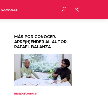
RCONOCER
MÁS POR CONOCER.
APRE(H)ENDER AL AUTOR.
RAFAEL BALANZÁ
masporconocer