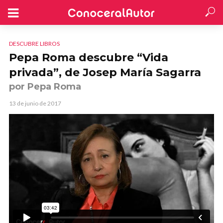
DESCUBRE LIBROS
Pepa Roma descubre “Vida
privada”, de Josep María Sagarra
por Pepa Roma
13 de junio de 2017