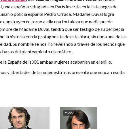
na española refugiada en París inscrita en la lista negra de
uinario policía español Pedro Urraca. Madame Duval logra
e construyen en torno a ella una fortaleza que nadie puede
ombre de Madame Duval, tendrá que ser testigo de su peripecia
o la historia con la protagonista de esta obra, sin duda una de las
idad. Su nombre se nos irá revelando a través de los hechos que
as bazas del planteamiento dramático.
e la España del s.XX, ambas mujeres acabarían en el exilio.
hos y libertades de la mujer está más presente que nunca, resulta
VIDEO