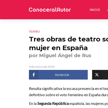
INICIO
TEATRO
Tres obras de teatro s
mujer en España
por Miguel Ángel de Rus
8 de marzo de 2019
FACEBOOK
Resulta significativa la escasa presencia en el 
definitivo sobre el voto femenino en España dur
En la
Segunda República
española, las mujeres p