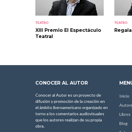
TEATRO
TEATRO
XIII Premio El Espectáculo
Regala
Teatral
CONOCER AL AUTOR
MENÚ
Conocer al Autor es un proyecto de
Inicio
difusión y promoción de la creación en
Autor
el ámbito iberoamericano organizado en
torno a los comentarios audiovisuales
Libros
que los autores realizan de su propia
Blog
obra.