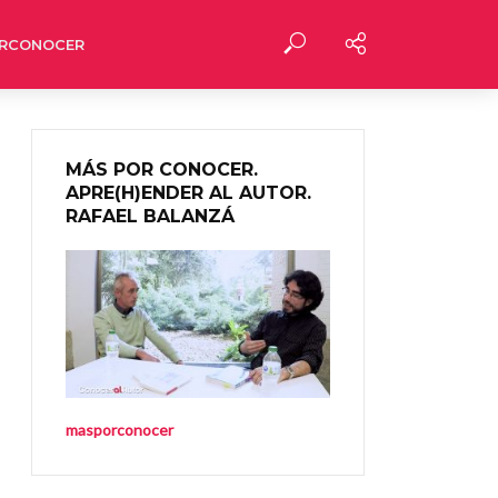
RCONOCER
MÁS POR CONOCER.
APRE(H)ENDER AL AUTOR.
RAFAEL BALANZÁ
masporconocer