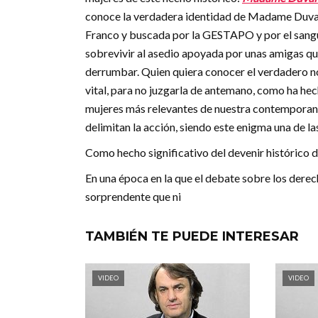
conoce la verdadera identidad de Madame Duval, u
Franco y buscada por la GESTAPO y por el sang
sobrevivir al asedio apoyada por unas amigas qu
derrumbar. Quien quiera conocer el verdadero n
vital, para no juzgarla de antemano, como ha hech
mujeres más relevantes de nuestra contemporane
delimitan la acción, siendo este enigma una de l
Como hecho significativo del devenir histórico d
En una época en la que el debate sobre los derec
sorprendente que ni
TAMBIÉN TE PUEDE INTERESAR
VIDEO
VIDEO