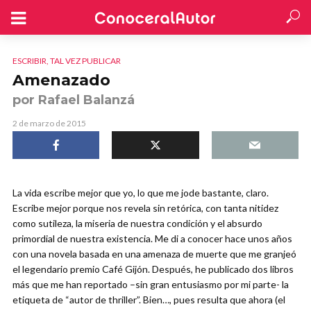
ESCRIBIR, TAL VEZ PUBLICAR
Amenazado
por Rafael Balanzá
2 de marzo de 2015
La vida escribe mejor que yo, lo que me jode bastante, claro.
Escribe mejor porque nos revela sin retórica, con tanta nitidez
como sutileza, la miseria de nuestra condición y el absurdo
primordial de nuestra existencia. Me di a conocer hace unos años
con una novela basada en una amenaza de muerte que me granjeó
el legendario premio Café Gijón. Después, he publicado dos libros
más que me han reportado –sin gran entusiasmo por mi parte- la
etiqueta de “autor de thriller”. Bien…, pues resulta que ahora (el