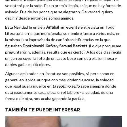
se enteró por la radio. Es un premio limpio, así que no hay forma de
avisarlo. Fue de los pocos que se alegraron. De verdad, quiero
decir. Y desde entonces somos amigos.
Esta Navidad le envié a
Arrabal
mi reciente entrevista en Todo
Literatura, en la que mencionaba su nombre junto a varios más, en
la misma lista improvisada de canónicas influencias en la que
figuraban
Dostoievski
,
Kafka
y
Samuel Beckett
. (Lo dije porque me
preguntaron y, además, resulta que es cierto.) A los dos días recibí
un correo suyo: la foto de un casto beso con estrella luminosa y
dobles gafas multicolores.
Algunas amistades en literatura son posibles, sí, pero como en
general en la vida, aunque con más virulencia acaso, la soledad –
que igual que la muerte en
El séptimo sello
sabe siempre dónde
está exactamente cada pieza en el tablero- la soledad, de una
forma o de otra, nos acaba ganando la partida.
TAMBIÉN TE PUEDE INTERESAR