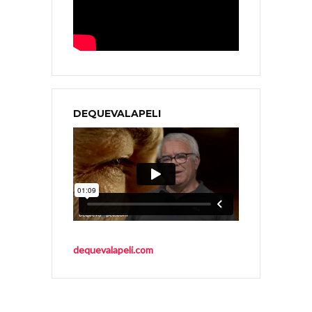
DEQUEVALAPELI
dequevalapeli.com