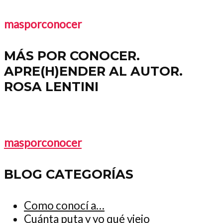
masporconocer
MÁS POR CONOCER.
APRE(H)ENDER AL AUTOR.
ROSA LENTINI
masporconocer
BLOG CATEGORÍAS
Como conocí a…
Cuánta puta y yo qué viejo