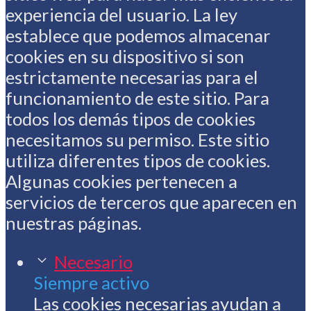
experiencia del usuario. La ley
establece que podemos almacenar
cookies en su dispositivo si son
estrictamente necesarias para el
funcionamiento de este sitio. Para
todos los demás tipos de cookies
necesitamos su permiso. Este sitio
utiliza diferentes tipos de cookies.
Algunas cookies pertenecen a
servicios de terceros que aparecen en
nuestras páginas.
Necesario
Siempre activo
Las cookies necesarias ayudan a