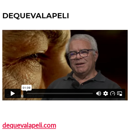
DEQUEVALAPELI
dequevalapeli.com