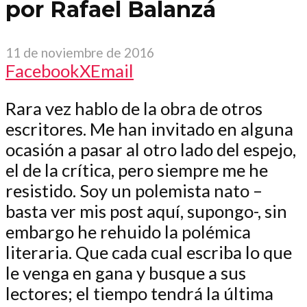
por Rafael Balanzá
11 de noviembre de 2016
Facebook
X
Email
Rara vez hablo de la obra de otros
escritores. Me han invitado en alguna
ocasión a pasar al otro lado del espejo,
el de la crítica, pero siempre me he
resistido. Soy un polemista nato –
basta ver mis post aquí, supongo-, sin
embargo he rehuido la polémica
literaria. Que cada cual escriba lo que
le venga en gana y busque a sus
lectores; el tiempo tendrá la última