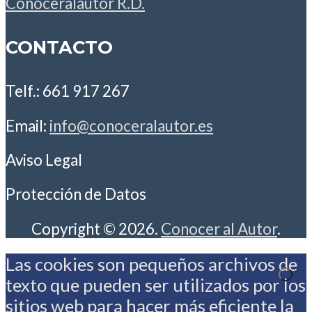
Conoceralautor R.D.
CONTACTO
Telf.: 661 917 267
Email:
info@conoceralautor.es
Aviso Legal
Protección de Datos
Copyright © 2026.
Conocer al Autor
.
Las cookies son pequeños archivos de
texto que pueden ser utilizados por los
sitios web para hacer más eficiente la