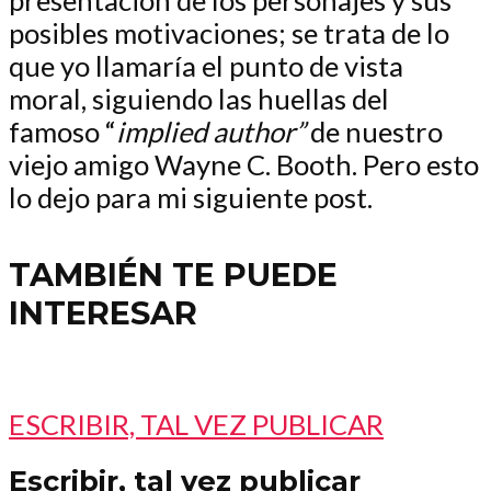
presentación de los personajes y sus
posibles motivaciones; se trata de lo
que yo llamaría el punto de vista
moral, siguiendo las huellas del
famoso “
implied author”
de nuestro
viejo amigo Wayne C. Booth. Pero esto
lo dejo para mi siguiente post.
TAMBIÉN TE PUEDE
INTERESAR
ESCRIBIR, TAL VEZ PUBLICAR
Escribir, tal vez publicar