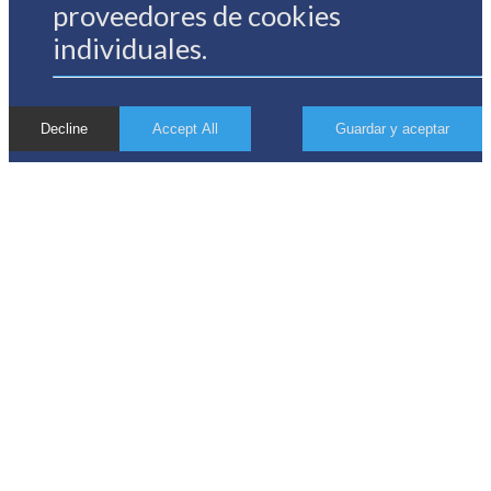
proveedores de cookies
individuales.
Decline
Accept All
Guardar y aceptar