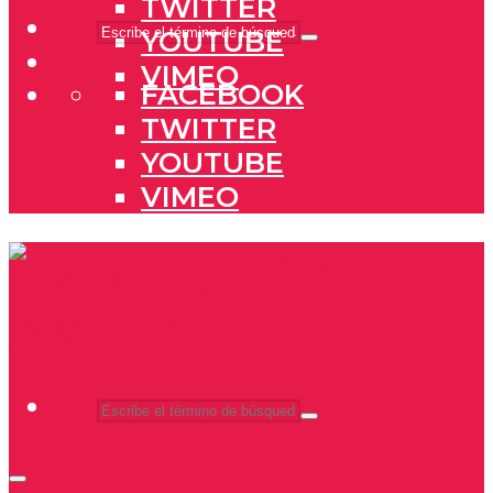
TWITTER
YOUTUBE
VIMEO
FACEBOOK
TWITTER
YOUTUBE
VIMEO