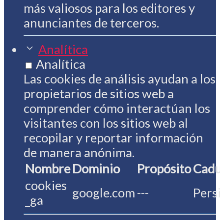
más valiosos para los editores y
anunciantes de terceros.
Analítica
Analítica
Las cookies de análisis ayudan a los
propietarios de sitios web a
comprender cómo interactúan los
visitantes con los sitios web al
recopilar y reportar información
de manera anónima.
Nombre
Dominio
Propósito
Cadu
cookies
google.com
---
Pers
_ga