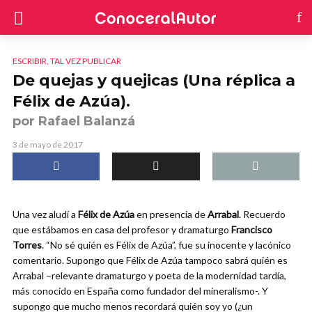
ESCRIBIR, TAL VEZ PUBLICAR
De quejas y quejicas (Una réplica a
Félix de Azúa).
por Rafael Balanzá
3 de mayo de 2017
Una vez aludí a
Félix de Azúa
en presencia de
Arrabal
. Recuerdo
que estábamos en casa del profesor y dramaturgo
Francisco
Torres
. “No sé quién es Félix de Azúa”, fue su inocente y lacónico
comentario. Supongo que Félix de Azúa tampoco sabrá quién es
Arrabal –relevante dramaturgo y poeta de la modernidad tardía,
más conocido en España como fundador del mineralismo-. Y
supongo que mucho menos recordará quién soy yo (¿un