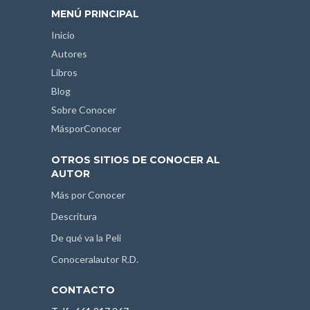
MENÚ PRINCIPAL
Inicio
Autores
Libros
Blog
Sobre Conocer
MásporConocer
OTROS SITIOS DE CONOCER AL
AUTOR
Más por Conocer
Descritura
De qué va la Peli
Conoceralautor R.D.
CONTACTO