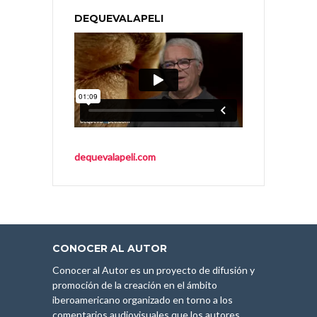
DEQUEVALAPELI
dequevalapeli.com
CONOCER AL AUTOR
Conocer al Autor es un proyecto de difusión y
promoción de la creación en el ámbito
iberoamericano organizado en torno a los
comentarios audiovisuales que los autores