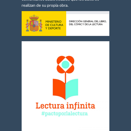
realizan de su propia obra.