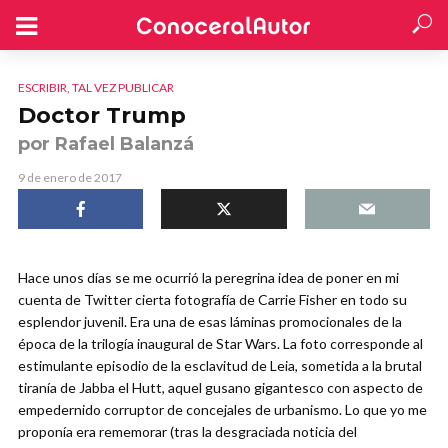
ESCRIBIR, TAL VEZ PUBLICAR
Doctor Trump
por Rafael Balanzá
9 de enero de 2017
Hace unos días se me ocurrió la peregrina idea de poner en mi
cuenta de Twitter cierta fotografía de Carrie Fisher en todo su
esplendor juvenil. Era una de esas láminas promocionales de la
época de la trilogía inaugural de Star Wars. La foto corresponde al
estimulante episodio de la esclavitud de Leia, sometida a la brutal
tiranía de Jabba el Hutt, aquel gusano gigantesco con aspecto de
empedernido corruptor de concejales de urbanismo. Lo que yo me
proponía era rememorar (tras la desgraciada noticia del