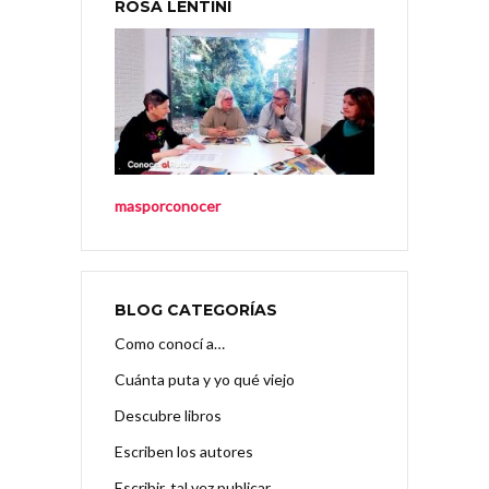
ROSA LENTINI
masporconocer
BLOG CATEGORÍAS
Como conocí a…
Cuánta puta y yo qué viejo
Descubre libros
Escriben los autores
Escribir, tal vez publicar