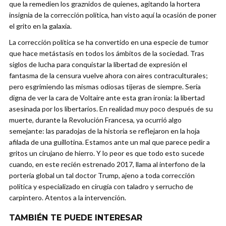
que la remedien los graznidos de quienes, agitando la hortera
insignia de la corrección política, han visto aquí la ocasión de poner
el grito en la galaxia.
La corrección política se ha convertido en una especie de tumor
que hace metástasis en todos los ámbitos de la sociedad. Tras
siglos de lucha para conquistar la libertad de expresión el
fantasma de la censura vuelve ahora con aires contraculturales;
pero esgrimiendo las mismas odiosas tijeras de siempre. Sería
digna de ver la cara de Voltaire ante esta gran ironía: la libertad
asesinada por los libertarios. En realidad muy poco después de su
muerte, durante la Revolución Francesa, ya ocurrió algo
semejante: las paradojas de la historia se reflejaron en la hoja
afilada de una guillotina. Estamos ante un mal que parece pedir a
gritos un cirujano de hierro. Y lo peor es que todo esto sucede
cuando, en este recién estrenado 2017, llama al interfono de la
portería global un tal doctor Trump, ajeno a toda corrección
política y especializado en cirugía con taladro y serrucho de
carpintero. Atentos a la intervención.
TAMBIÉN TE PUEDE INTERESAR