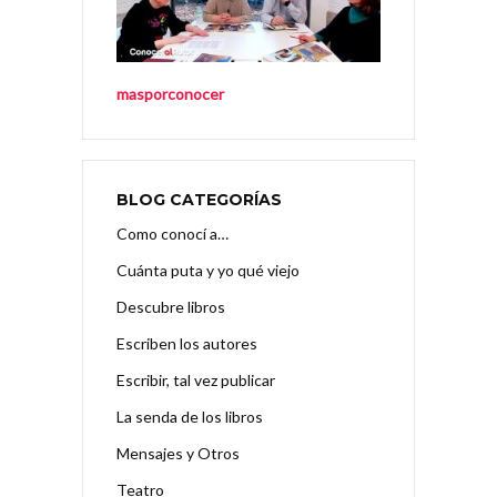
masporconocer
BLOG CATEGORÍAS
Como conocí a…
Cuánta puta y yo qué viejo
Descubre libros
Escriben los autores
Escribir, tal vez publicar
La senda de los libros
Mensajes y Otros
Teatro