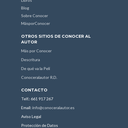
Libros
Blog
Sobre Conocer
MásporConocer
OTROS SITIOS DE CONOCER AL
AUTOR
Más por Conocer
Descritura
De qué va la Peli
Conoceralautor R.D.
CONTACTO
Telf.: 661 917 267
Email:
info@conoceralautor.es
Aviso Legal
Protección de Datos