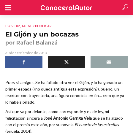
ESCRIBIR, TAL VEZ PUBLICAR
El Gijón y un bocazas
por Rafael Balanzá
30 de septiembre de 2013
Pues sí, amigos. Se ha fallado otra vez el Gijón, y lo ha ganado un
primer espada (¿no queda antigua esta expresión?), bueno, un
escritor con trayectoria, una figura conocida, en fin… creo que ya
lo habéis pillado.
Así que va por delante, como corresponde y es de ley, mi
felicitación sincera a
José Antonio Garriga Vela
que se ha alzado
con el premio este año, por su novela
El cuarto de las estrellas
(Siruela, 2014).