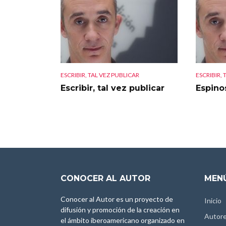
ESCRIBIR, TAL VEZ PUBLICAR
ESCRIBIR, 
Escribir, tal vez publicar
Espino
CONOCER AL AUTOR
MENÚ
Conocer al Autor es un proyecto de
Inicio
difusión y promoción de la creación en
Autor
el ámbito iberoamericano organizado en