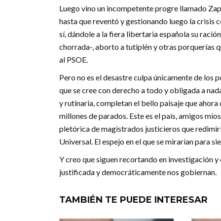
Luego vino un incompetente progre llamado Zapa
hasta que reventó y gestionando luego la crisis 
sí, dándole a la fiera libertaria española su rac
chorrada-, aborto a tutiplén y otras porquerías
al PSOE.
Pero no es el desastre culpa únicamente de los 
que se cree con derecho a todo y obligada a nada
y rutinaria, completan el bello paisaje que aho
millones de parados. Este es el país, amigos mío
pletórica de magistrados justicieros que redimiría
Universal. El espejo en el que se mirarían para si
Y creo que siguen recortando en investigación y 
justificada y democráticamente nos gobiernan.
TAMBIÉN TE PUEDE INTERESAR