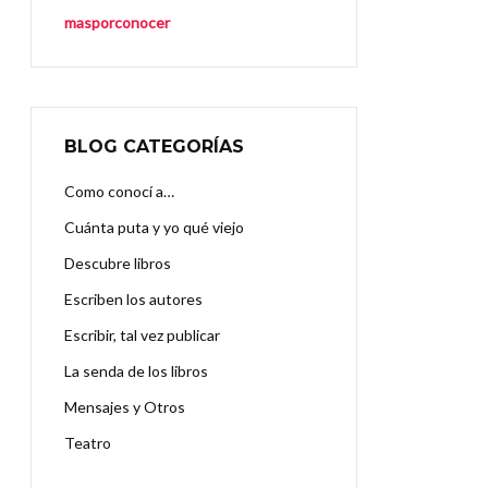
masporconocer
BLOG CATEGORÍAS
Como conocí a…
Cuánta puta y yo qué viejo
Descubre libros
Escriben los autores
Escribir, tal vez publicar
La senda de los libros
Mensajes y Otros
Teatro