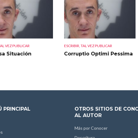
TAL VEZ PUBLICAR
ESCRIBIR, TAL VEZ PUBLICAR
sa Situación
Corruptio Optimi Pessima
 PRINCIPAL
OTROS SITIOS DE CON
AL AUTOR
Más por Conocer
es
Descritura