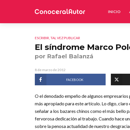
INICIO
ESCRIBIR, TAL VEZ PUBLICAR
El síndrome Marco Pol
por Rafael Balanzá
8 de marzo de 2012
FACEBOOK
O el denodado empeño de algunos empresarios po
más apropiado para este artículo. Lo digo, claro
señalar a los bazares chinos como el más bello p
fervorosa dedicación al trabajo. Cuando hace un
sobre la penosa actualidad de nuestro desgracia