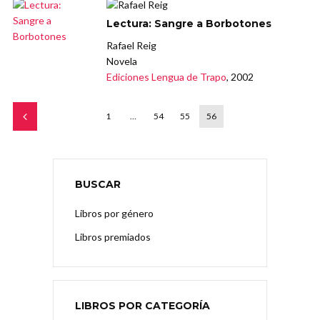
Lectura: Sangre a Borbotones
Rafael Reig
Novela
Ediciones Lengua de Trapo
, 2002
1
…
54
55
56
BUSCAR
Libros por género
Libros premiados
LIBROS POR CATEGORÍA