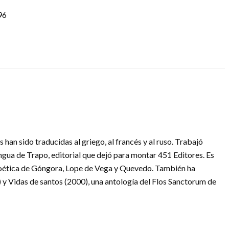
96
s han sido traducidas al griego, al francés y al ruso. Trabajó
ua de Trapo, editorial que dejó para montar 451 Editores. Es
poética de Góngora, Lope de Vega y Quevedo. También ha
 y Vidas de santos (2000), una antología del Flos Sanctorum de