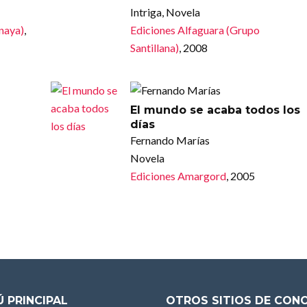
Intriga, Novela
Anaya)
,
Ediciones Alfaguara (Grupo
Santillana)
, 2008
El mundo se acaba todos los
días
Fernando Marías
Novela
Ediciones Amargord
, 2005
 PRINCIPAL
OTROS SITIOS DE CON