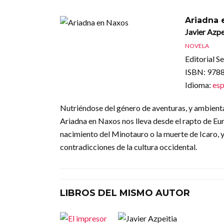
Ariadna 
Javier Azpe
NOVELA
Editorial S
ISBN
: 97
Idioma
:
esp
Nutriéndose del género de aventuras, y ambientan
Ariadna en Naxos nos lleva desde el rapto de Eur
nacimiento del Minotauro o la muerte de Icaro, y 
contradicciones de la cultura occidental.
LIBROS DEL MISMO AUTOR