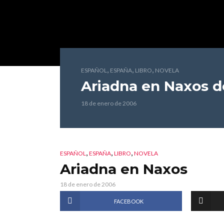
,
,
,
ESPAÑOL
ESPAÑA
LIBRO
NOVELA
Ariadna en Naxos
de
18 de enero de 2006
,
,
,
ESPAÑOL
ESPAÑA
LIBRO
NOVELA
Ariadna en Naxos
18 de enero de 2006
FACEBOOK