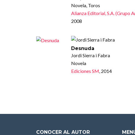
Novela, Toros
Alianza Editorial, S.A. (Grupo 
2008
Desnuda
Jordi Sierra i Fabra
Novela
Ediciones SM
, 2014
CONOCER AL AUTOR
MENÚ