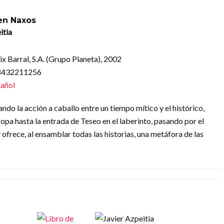
en Naxos
itia
eix Barral, S.A. (Grupo Planeta), 2002
88432211256
añol
do la acción a caballo entre un tiempo mítico y el histórico,
opa hasta la entrada de Teseo en el laberinto, pasando por el
ofrece, al ensamblar todas las historias, una metáfora de las