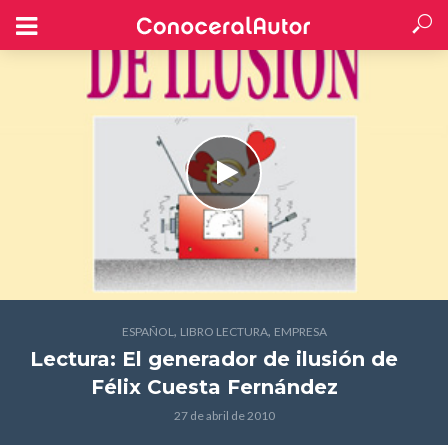
,
,
ESPAÑOL
LIBRO LECTURA
EMPRESA
Lectura: El generador de ilusión
de
Félix Cuesta Fernández
27 de abril de 2010