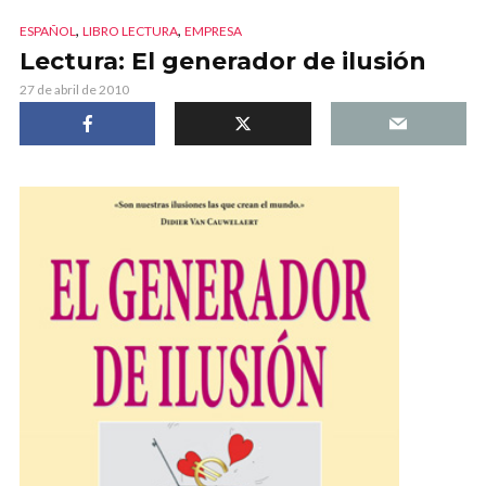
,
,
ESPAÑOL
LIBRO LECTURA
EMPRESA
Lectura: El generador de ilusión
27 de abril de 2010