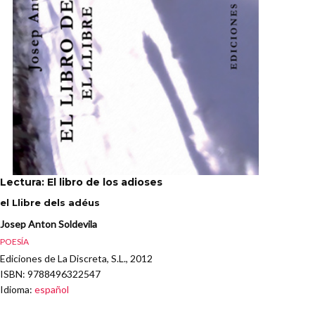
Lectura: El libro de los adioses
el Llibre dels adéus
Josep Anton Soldevila
POESÍA
Ediciones de La Discreta, S.L., 2012
ISBN
: 9788496322547
Idioma
:
español