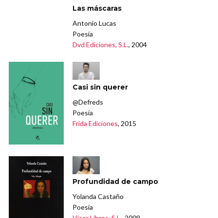
Las máscaras
Antonio Lucas
Poesía
Dvd Ediciones, S.L.
, 2004
Casi sin querer
@Defreds
Poesía
Frida Ediciones
, 2015
Profundidad de campo
Yolanda Castaño
Poesía
Visor Libros, S.L.
, 2009