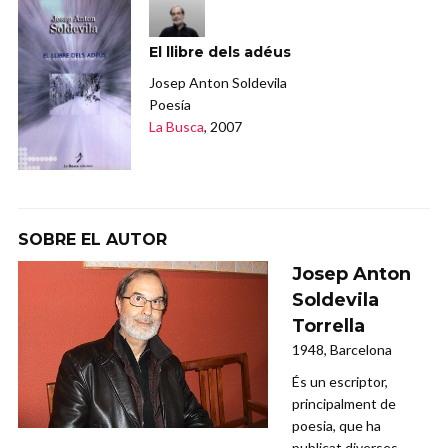
El llibre dels adéus
Josep Anton Soldevila
Poesía
La Busca
, 2007
SOBRE EL AUTOR
Josep Anton
Soldevila
Torrella
1948, Barcelona
És un escriptor,
principalment de
poesia, que ha
publicat diverses