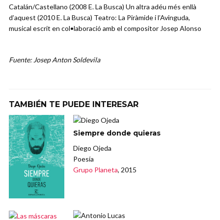
Catalán/Castellano (2008 E. La Busca) Un altra adéu més enllà
d’aquest (2010 E. La Busca) Teatro: La Piràmide i l’Avinguda,
musical escrit en col•laboració amb el compositor Josep Alonso
Fuente: Josep Anton Soldevila
TAMBIÉN TE PUEDE INTERESAR
Siempre donde quieras
Diego Ojeda
Poesía
Grupo Planeta
, 2015