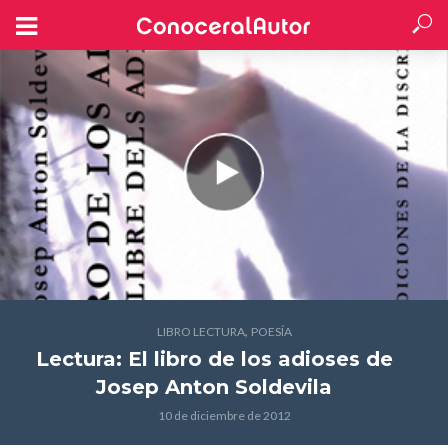
,
LIBRO LECTURA
POESÍA
Lectura: El libro de los adioses
de
Josep Anton Soldevila
10 de diciembre de 2012