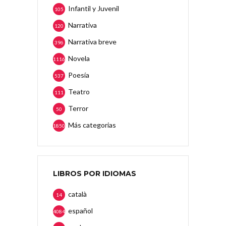
Infantil y Juvenil
105
Narrativa
120
Narrativa breve
396
Novela
1116
Poesía
537
Teatro
111
Terror
50
Más categorias
1850
LIBROS POR IDIOMAS
català
14
español
4084