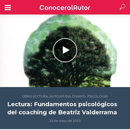
,
,
,
LIBRO LECTURA
AUTOAYUDA
ENSAYO
PSICOLOGÍA
Lectura: Fundamentos psicológicos
del coaching
de Beatriz Valderrama
22 de mayo de 2015