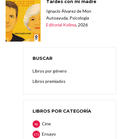
Tardes con mi madre
Ignacio Álvarez de Mon
Autoayuda, Psicología
Editorial Kolima
, 2026
BUSCAR
Libros por género
Libros premiados
LIBROS POR CATEGORÍA
Cine
46
Ensayo
171