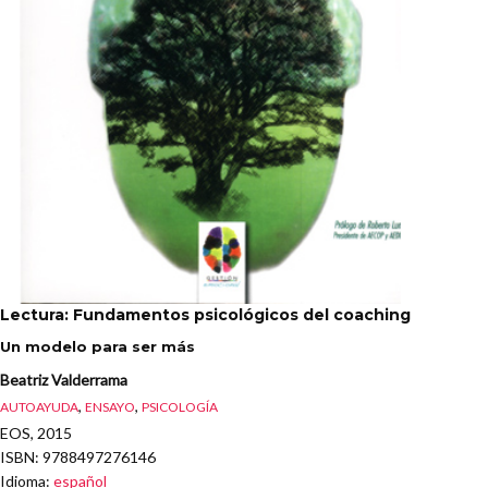
Lectura: Fundamentos psicológicos del coaching
Un modelo para ser más
Beatriz Valderrama
,
,
AUTOAYUDA
ENSAYO
PSICOLOGÍA
EOS, 2015
ISBN
: 9788497276146
Idioma
:
español