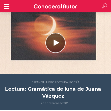
,
,
ESPAÑOL
LIBRO LECTURA
POESÍA
Lectura: Gramática de luna
de Juana
Vázquez
25 de febrero de 2010