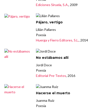
Ediciones Siruela, S.A.
, 2009
Pájaro, vertigo
Lilián Pallares
Poesía
Huerga y Fierro Editores, S.L.
, 2014
No estábamos allí
Jordi Doce
Poesía
Editorial Pre-Textos
, 2016
Hacerse el muerto
Juanma Ruiz
Poesía