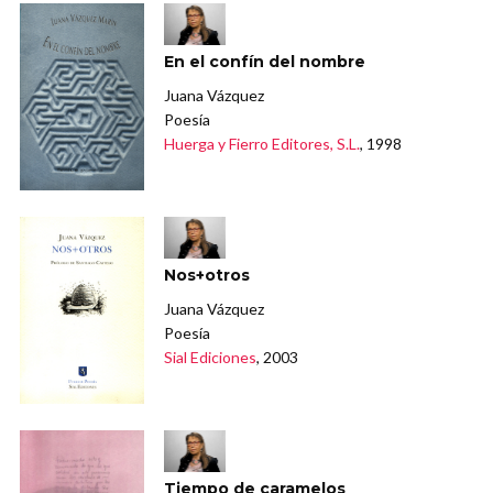
En el confín del nombre
Juana Vázquez
Poesía
Huerga y Fierro Editores, S.L.
, 1998
Nos+otros
Juana Vázquez
Poesía
Sial Ediciones
, 2003
Tiempo de caramelos