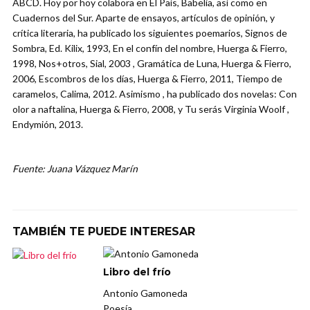
ABCD. Hoy por hoy colabora en El País, Babelia, así como en
Cuadernos del Sur. Aparte de ensayos, artículos de opinión, y
crítica literaria, ha publicado los siguientes poemarios, Signos de
Sombra, Ed. Kilix, 1993, En el confín del nombre, Huerga & Fierro,
1998, Nos+otros, Sial, 2003 , Gramática de Luna, Huerga & Fierro,
2006, Escombros de los días, Huerga & Fierro, 2011, Tiempo de
caramelos, Calima, 2012. Asimismo , ha publicado dos novelas: Con
olor a naftalina, Huerga & Fierro, 2008, y Tu serás Virginia Woolf ,
Endymión, 2013.
Fuente: Juana Vázquez Marín
TAMBIÉN TE PUEDE INTERESAR
Libro del frío
Antonio Gamoneda
Poesía