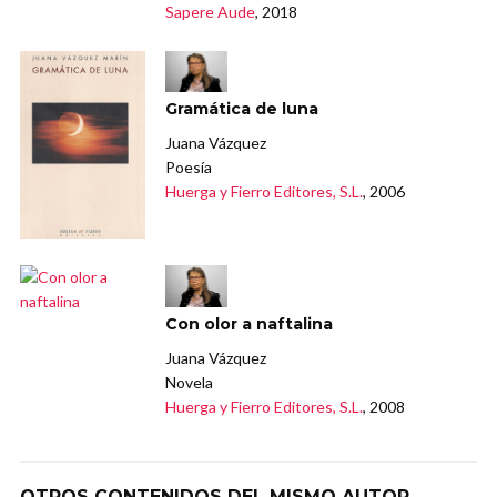
Sapere Aude
, 2018
Gramática de luna
Juana Vázquez
Poesía
Huerga y Fierro Editores, S.L.
, 2006
Con olor a naftalina
Juana Vázquez
Novela
Huerga y Fierro Editores, S.L.
, 2008
OTROS CONTENIDOS DEL MISMO AUTOR