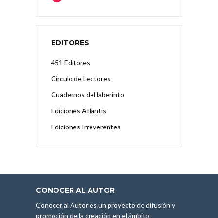
EDITORES
451 Editores
Círculo de Lectores
Cuadernos del laberinto
Ediciones Atlantis
Ediciones Irreverentes
CONOCER AL AUTOR
Conocer al Autor es un proyecto de difusión y
promoción de la creación en el ámbito