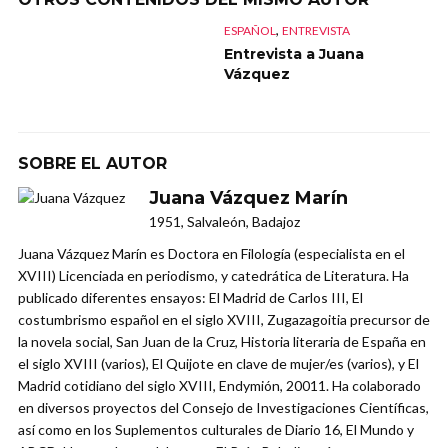
,
ESPAÑOL
ENTREVISTA
Entrevista a Juana
Vázquez
SOBRE EL AUTOR
Juana Vázquez Marín
1951, Salvaleón, Badajoz
Juana Vázquez Marín es Doctora en Filología (especialista en el
XVIII) Licenciada en periodismo, y catedrática de Literatura. Ha
publicado diferentes ensayos: El Madrid de Carlos III, El
costumbrismo español en el siglo XVIII, Zugazagoitia precursor de
la novela social, San Juan de la Cruz, Historia literaria de España en
el siglo XVIII (varios), El Quijote en clave de mujer/es (varios), y El
Madrid cotidiano del siglo XVIII, Endymión, 20011. Ha colaborado
en diversos proyectos del Consejo de Investigaciones Científicas,
así como en los Suplementos culturales de Diario 16, El Mundo y