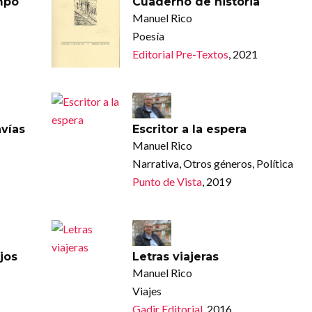
mpo
Cuaderno de historia
Manuel Rico
Poesía
Editorial Pre-Textos
, 2021
nvías
Escritor a la espera
Manuel Rico
Narrativa, Otros géneros, Política
Punto de Vista
, 2019
jos
Letras viajeras
Manuel Rico
Viajes
Gadir Editorial
, 2016