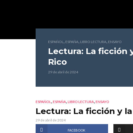
,
,
,
ESPAÑOL
ESPAÑA
LIBRO LECTURA
ENSAYO
Lectura: La ficción y
Rico
29 de abril de 2024
,
,
,
ESPAÑOL
ESPAÑA
LIBRO LECTURA
ENSAYO
Lectura: La ficción y la
29 de abril de 2024
FACEBOOK