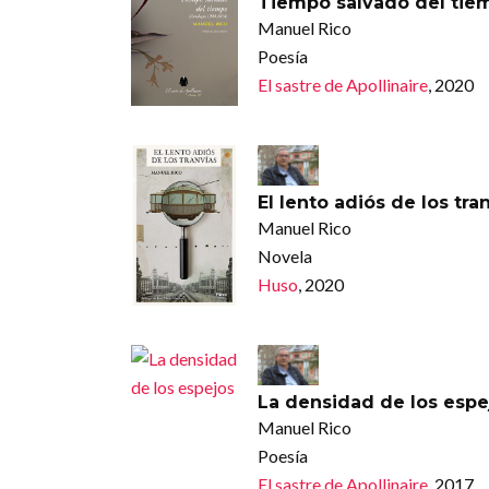
Tiempo salvado del tie
Manuel Rico
Poesía
El sastre de Apollinaire
, 2020
El lento adiós de los tra
Manuel Rico
Novela
Huso
, 2020
La densidad de los espe
Manuel Rico
Poesía
El sastre de Apollinaire
, 2017