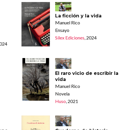
La ficción y la vida
Manuel Rico
Ensayo
Sílex Ediciones
, 2024
2024
El raro vicio de escribir la
vida
Manuel Rico
Novela
Huso
, 2021