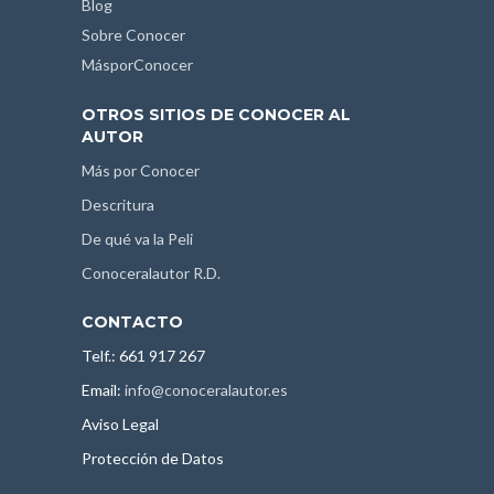
Blog
Sobre Conocer
MásporConocer
OTROS SITIOS DE CONOCER AL
AUTOR
Más por Conocer
Descritura
De qué va la Peli
Conoceralautor R.D.
CONTACTO
Telf.: 661 917 267
Email:
info@conoceralautor.es
Aviso Legal
Protección de Datos