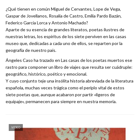
¿Qué tienen en común Miguel de Cervantes, Lope de Vega,
Gaspar de Jovellanos, Rosalía de Castro, Emilia Pardo Bazán,
Federico García Lorca y Antonio Machado?
Aparte de su esencia de grandes literatos, poetas ilustres de
nuestras letras, los espíritus de los siete perviven en las casas
museo que, dedicadas a cada uno de ellos, se reparten por la
geografía de nuestro país.
Ángeles Caso ha trazado en Las casas de los poetas muertos ese
rastro para componer un libro de viajes que resulta ser cuádruple:
geográfico, histórico, poético y emocional.
Y cuyo conjunto teje una insólita historia abreviada de la literatura
española, muchas veces trágica como el periplo vital de estos
siete poetas que, aunque acabaron por partir «ligeros de
equipaje», permanecen para siempre en nuestra memoria.
VIDEO