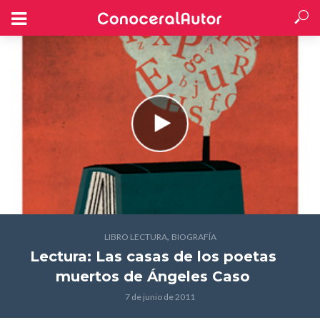
,
LIBRO LECTURA
BIOGRAFÍA
Lectura: Las casas de los poetas
muertos
de Ángeles Caso
7 de junio de 2011