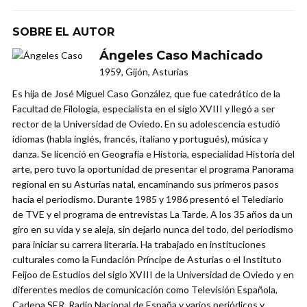
SOBRE EL AUTOR
Ángeles Caso Machicado
1959, Gijón, Asturias
Es hija de José Miguel Caso González, que fue catedrático de la
Facultad de Filología, especialista en el siglo XVIII y llegó a ser
rector de la Universidad de Oviedo. En su adolescencia estudió
idiomas (habla inglés, francés, italiano y portugués), música y
danza. Se licenció en Geografía e Historia, especialidad Historia del
arte, pero tuvo la oportunidad de presentar el programa Panorama
regional en su Asturias natal, encaminando sus primeros pasos
hacia el periodismo. Durante 1985 y 1986 presentó el Telediario
de TVE y el programa de entrevistas La Tarde. A los 35 años da un
giro en su vida y se aleja, sin dejarlo nunca del todo, del periodismo
para iniciar su carrera literaria. Ha trabajado en instituciones
culturales como la Fundación Príncipe de Asturias o el Instituto
Feijoo de Estudios del siglo XVIII de la Universidad de Oviedo y en
diferentes medios de comunicación como Televisión Española,
Cadena SER, Radio Nacional de España y varios periódicos y