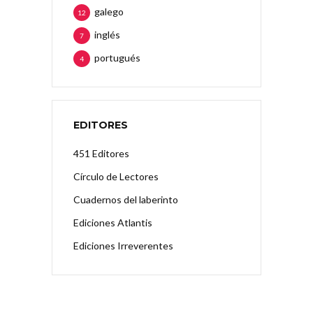
galego
12
inglés
7
portugués
4
EDITORES
451 Editores
Círculo de Lectores
Cuadernos del laberinto
Ediciones Atlantis
Ediciones Irreverentes