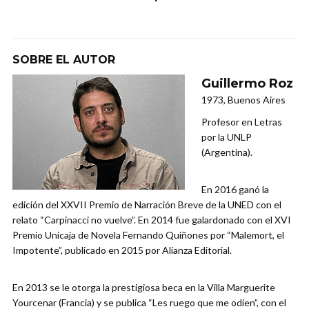
SOBRE EL AUTOR
Guillermo Roz
1973, Buenos Aires
Profesor en Letras
por la UNLP
(Argentina).
En 2016 ganó la
edición del XXVII Premio de Narración Breve de la UNED con el
relato “Carpinacci no vuelve”. En 2014 fue galardonado con el XVI
Premio Unicaja de Novela Fernando Quiñones por “Malemort, el
Impotente”, publicado en 2015 por Alianza Editorial.
En 2013 se le otorga la prestigiosa beca en la Villa Marguerite
Yourcenar (Francia) y se publica “Les ruego que me odien”, con el