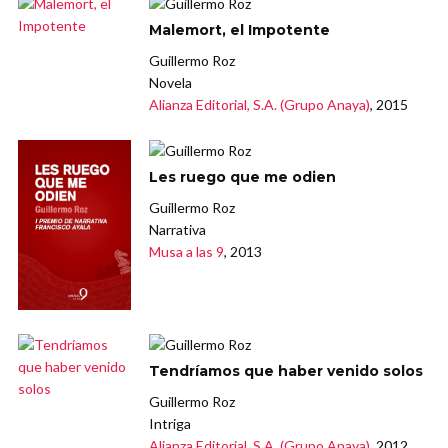
Malemort, el Impotente
Guillermo Roz
Novela
Alianza Editorial, S.A. (Grupo Anaya)
, 2015
Les ruego que me odien
Guillermo Roz
Narrativa
Musa a las 9
, 2013
Tendríamos que haber venido solos
Guillermo Roz
Intriga
Alianza Editorial, S.A. (Grupo Anaya)
, 2012