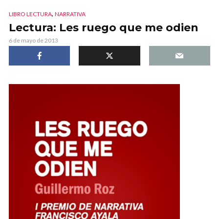
,
LIBRO LECTURA
NARRATIVA
Lectura: Les ruego que me odien
6 de mayo de 2013