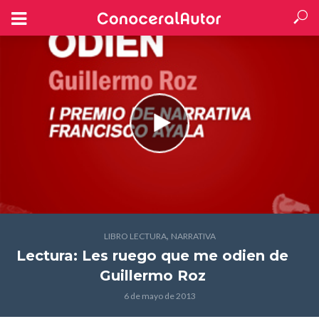
,
LIBRO LECTURA
NARRATIVA
Lectura: Les ruego que me odien
de
Guillermo Roz
6 de mayo de 2013