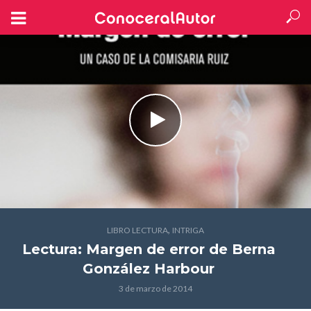
,
LIBRO LECTURA
INTRIGA
Lectura: Margen de error
de Berna
González Harbour
3 de marzo de 2014