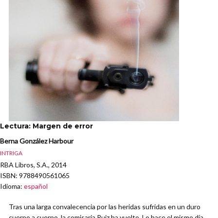
Lectura: Margen de error
Berna González Harbour
INTRIGA
RBA Libros, S.A., 2014
ISBN
: 9788490561065
Idioma
:
español
Tras una larga convalecencia por las heridas sufridas en un duro
cuerpo a cuerpo, la comisaria Ruiz ha vuelto. Lo hace el mismo día