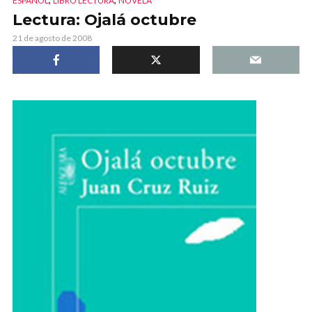
ESPAÑOL
LIBRO LECTURA
NOVELA
Lectura: Ojalá octubre
21 de agosto de 2008