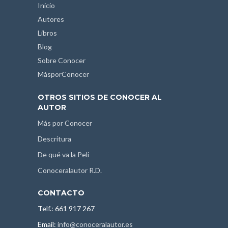
Inicio
Autores
Libros
Blog
Sobre Conocer
MásporConocer
OTROS SITIOS DE CONOCER AL
AUTOR
Más por Conocer
Descritura
De qué va la Peli
Conoceralautor R.D.
CONTACTO
Telf.: 661 917 267
Email:
info@conoceralautor.es