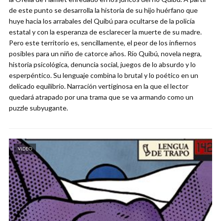
de este punto se desarrolla la historia de su hijo huérfano que
huye hacia los arrabales del Quibú para ocultarse de la policía
estatal y con la esperanza de esclarecer la muerte de su madre.
Pero este territorio es, sencillamente, el peor de los infiernos
posibles para un niño de catorce años. Río Quibú, novela negra,
historia psicológica, denuncia social, juegos de lo absurdo y lo
esperpéntico. Su lenguaje combina lo brutal y lo poético en un
delicado equilibrio. Narración vertiginosa en la que el lector
quedará atrapado por una trama que se va armando como un
puzzle subyugante.
VIDEO