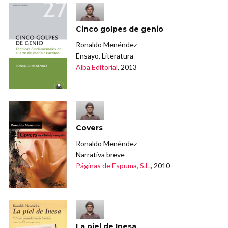
Cinco golpes de genio
Ronaldo Menéndez
Ensayo, Literatura
Alba Editorial
, 2013
Covers
Ronaldo Menéndez
Narrativa breve
Páginas de Espuma, S.L.
, 2010
La piel de Inesa