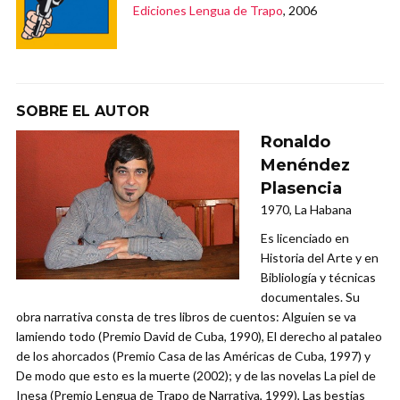
Ediciones Lengua de Trapo
, 2006
SOBRE EL AUTOR
Ronaldo
Menéndez
Plasencia
1970, La Habana
Es licenciado en
Historia del Arte y en
Bibliología y técnicas
documentales. Su
obra narrativa consta de tres libros de cuentos: Alguien se va
lamiendo todo (Premio David de Cuba, 1990), El derecho al pataleo
de los ahorcados (Premio Casa de las Américas de Cuba, 1997) y
De modo que esto es la muerte (2002); y de las novelas La piel de
Inesa (Premio Lengua de Trapo de Narrativa, 1999), Las bestias