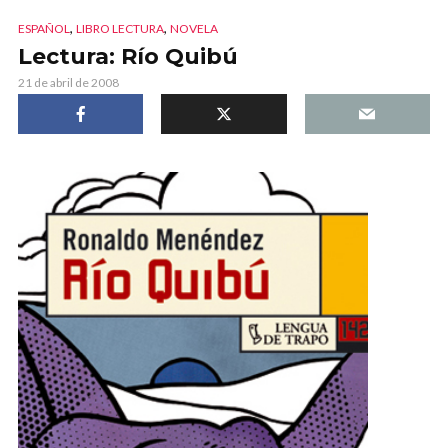
,
,
ESPAÑOL
LIBRO LECTURA
NOVELA
Lectura: Río Quibú
21 de abril de 2008