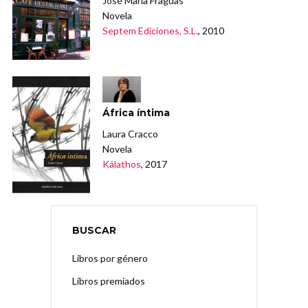
José María Fraguas
Novela
Septem Ediciones, S.L.
, 2010
África íntima
Laura Cracco
Novela
Kálathos
, 2017
BUSCAR
Libros por género
Libros premiados