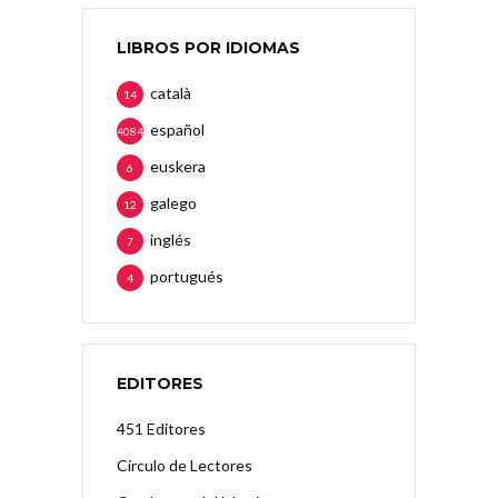
LIBROS POR IDIOMAS
català
14
español
4084
euskera
6
galego
12
inglés
7
portugués
4
EDITORES
451 Editores
Círculo de Lectores