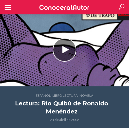
,
,
ESPAÑOL
LIBRO LECTURA
NOVELA
Lectura: Río Quibú
de Ronaldo
Menéndez
21 de abril de 2008