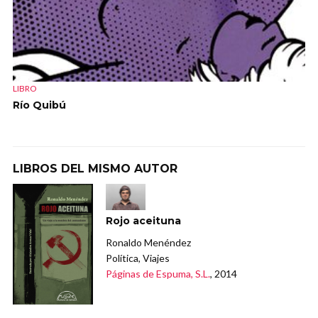
LIBRO
Río Quibú
LIBROS DEL MISMO AUTOR
Rojo aceituna
Ronaldo Menéndez
Política, Viajes
Páginas de Espuma, S.L.
, 2014