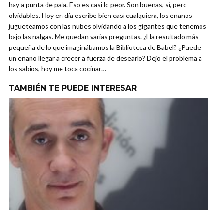
hay a punta de pala. Eso es casi lo peor. Son buenas, sí, pero
olvidables. Hoy en día escribe bien casi cualquiera, los enanos
jugueteamos con las nubes olvidando a los gigantes que tenemos
bajo las nalgas. Me quedan varias preguntas. ¿Ha resultado más
pequeña de lo que imaginábamos la Biblioteca de Babel? ¿Puede
un enano llegar a crecer a fuerza de desearlo? Dejo el problema a
los sabios, hoy me toca cocinar…
TAMBIÉN TE PUEDE INTERESAR