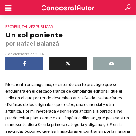
ESCRIBIR, TAL VEZ PUBLICAR
Un sol poniente
por Rafael Balanzá
3 de diciembre de 2014
Me cuenta un amigo mío, escritor de cierto prestigio que se
encuentra en el delicado trance de cambiar de editorial, que el
sello en el que pretende desembarcar realiza dos valoraciones
distintas de los originales que recibe, una comercial y otra
artística. Por mi inveterada y sonriente afición a la paradoja, no
puedo evitar plantearme este simpático dilema: ¿qué pasaría si un
manuscrito diera 0 en la primera categoría y, digamos, 9,9 en la
segunda? Supongo que las limpiadoras encontrarían por la mañana