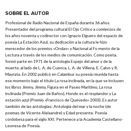
SOBRE EL AUTOR
Profesional de Radio Nacional de España durante 36 años.
Presentador del programa cultural El Ojo Crítico a comienzos de
los años noventa y codirector con Ignacio Elguero del espacio de
poesía La Estación Azul, su dedicación a la cultura le hizo
merecedor de los premios «Ondas» y Nacional al Fo mento de la
Lectura a través de los medios de comunicación. Como poeta,
formó parte en 1971 de la antología Espejo del amor y de la
muerte, al lado de L. A. de Cuenca, L. A. de Villena, E. Calvo y R.
Mayrata. En 2002 publicó en Calambur su poesía reunida hasta
ese momento bajo el título La rosa inclinada, en la que se incluyen
los libros Jimmy, Jimmy, Figura en el Paseo Marítimo, La rosa
inclinada (Premio Juan de Baños), Hondo es el resplandor y La
estación azul (Premio «Francisco de Quevedo» 2003). Es autor
también de las antologías: Antología del mar y la noche (de
poemas de Vicente Aleixandre) y Edad presente. Poesía
cordobesa para el siglo XXI. Pertenece a la Academia Castellano-
Leonesa de Poesía.