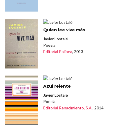
Quien lee vive más
Javier Lostalé
Poesía
Editorial Polibea
, 2013
Azul relente
Javier Lostalé
Poesía
Editorial Renacimiento, S.A.
, 2014