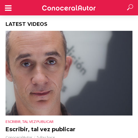
LATEST VIDEOS
ESCRIBIR, TAL VEZ PUBLICAR
Escribir, tal vez publicar
ConoceralAutor
5 días hace