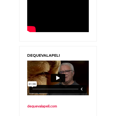
DEQUEVALAPELI
dequevalapeli.com