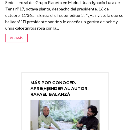
Sede central del Grupo Planeta en Madrid, Juan Ignacio Luca de
Tena nº 17, octava planta, despacho del presidente. 16 de
octubre, 11’36 am. Entra el director editorial. “¿Has visto la que se
ha liado?” El presidente sonríe y le enseña un gorrito de bebé y
unos calcetinitos rosa con la...
VER MÁS
MÁS POR CONOCER.
APRE(H)ENDER AL AUTOR.
RAFAEL BALANZÁ