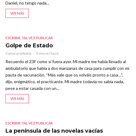
Daniel, no tengo nada...
VER MÁS
ESCRIBIR, TAL VEZ PUBLICAR
Golpe de Estado
ConoceralAutor
5 meses hace
Recuerdo el 23F como si fuera ayer. Mi madre me había llevado al
ambulatorio que había a dos manzanas de casa para cumplir con mi
pauta de vacunación. “Más vale que os volváis pronto a casa…”,
dijo, enigmático, el practicante. Mi madre todavía no sabía nada,
pese a estar casada con un...
VER MÁS
ESCRIBIR, TAL VEZ PUBLICAR
La península de las novelas vacías