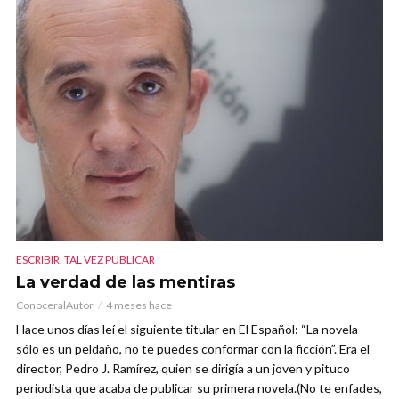
ESCRIBIR, TAL VEZ PUBLICAR
La verdad de las mentiras
ConoceralAutor
4 meses hace
Hace unos días leí el siguiente titular en El Español: “La novela
sólo es un peldaño, no te puedes conformar con la ficción”. Era el
director, Pedro J. Ramírez, quien se dirigía a un joven y pituco
periodista que acaba de publicar su primera novela.(No te enfades,