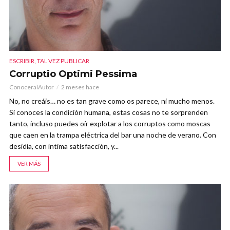
ESCRIBIR, TAL VEZ PUBLICAR
Corruptio Optimi Pessima
ConoceralAutor
2 meses hace
No, no creáis… no es tan grave como os parece, ni mucho menos.
Si conoces la condición humana, estas cosas no te sorprenden
tanto, incluso puedes oír explotar a los corruptos como moscas
que caen en la trampa eléctrica del bar una noche de verano. Con
desidia, con íntima satisfacción, y...
VER MÁS