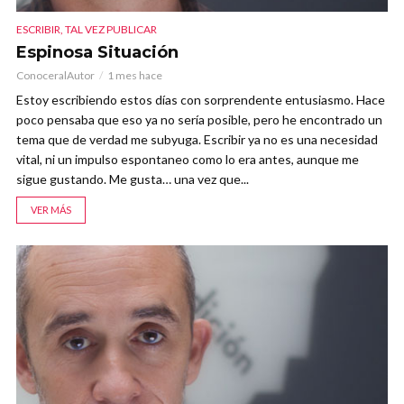
ESCRIBIR, TAL VEZ PUBLICAR
Espinosa Situación
ConoceralAutor
1 mes hace
Estoy escribiendo estos días con sorprendente entusiasmo. Hace
poco pensaba que eso ya no sería posible, pero he encontrado un
tema que de verdad me subyuga. Escribir ya no es una necesidad
vital, ni un impulso espontaneo como lo era antes, aunque me
sigue gustando. Me gusta… una vez que...
VER MÁS