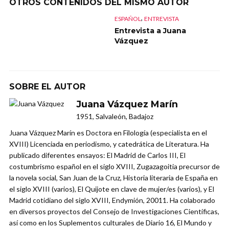
OTROS CONTENIDOS DEL MISMO AUTOR
,
ESPAÑOL
ENTREVISTA
Entrevista a Juana
Vázquez
SOBRE EL AUTOR
Juana Vázquez Marín
1951, Salvaleón, Badajoz
Juana Vázquez Marín es Doctora en Filología (especialista en el
XVIII) Licenciada en periodismo, y catedrática de Literatura. Ha
publicado diferentes ensayos: El Madrid de Carlos III, El
costumbrismo español en el siglo XVIII, Zugazagoitia precursor de
la novela social, San Juan de la Cruz, Historia literaria de España en
el siglo XVIII (varios), El Quijote en clave de mujer/es (varios), y El
Madrid cotidiano del siglo XVIII, Endymión, 20011. Ha colaborado
en diversos proyectos del Consejo de Investigaciones Científicas,
así como en los Suplementos culturales de Diario 16, El Mundo y