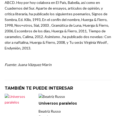
ABCD. Hoy por hoy colabora en El País, Babelia, así como en
Cuadernos del Sur. Aparte de ensayos, artículos de opinión, y
crítica literaria, ha publicado los siguientes poemarios, Signos de
Sombra, Ed. Kilix, 1993, En el confín del nombre, Huerga & Fierro,
1998, Nos+otros, Sial, 2003 , Gramática de Luna, Huerga & Fierro,
2006, Escombros de los días, Huerga & Fierro, 2011, Tiempo de
caramelos, Calima, 2012. Asimismo , ha publicado dos novelas: Con
olor a naftalina, Huerga & Fierro, 2008, y Tu serás Virginia Woolf ,
Endymión, 2013.
Fuente: Juana Vázquez Marín
TAMBIÉN TE PUEDE INTERESAR
Universos paralelos
Beatriz Russo