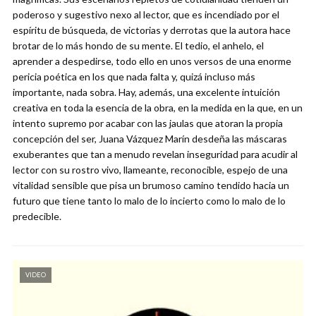
poderoso y sugestivo nexo al lector, que es incendiado por el
espíritu de búsqueda, de victorias y derrotas que la autora hace
brotar de lo más hondo de su mente. El tedio, el anhelo, el
aprender a despedirse, todo ello en unos versos de una enorme
pericia poética en los que nada falta y, quizá incluso más
importante, nada sobra. Hay, además, una excelente intuición
creativa en toda la esencia de la obra, en la medida en la que, en un
intento supremo por acabar con las jaulas que atoran la propia
concepción del ser, Juana Vázquez Marín desdeña las máscaras
exuberantes que tan a menudo revelan inseguridad para acudir al
lector con su rostro vivo, llameante, reconocible, espejo de una
vitalidad sensible que pisa un brumoso camino tendido hacia un
futuro que tiene tanto lo malo de lo incierto como lo malo de lo
predecible.
VIDEO