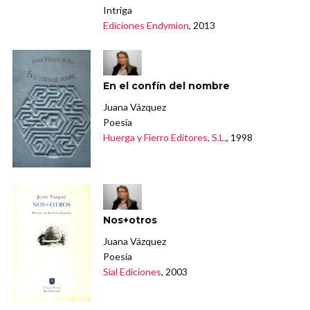
Intriga
Ediciones Endymion
, 2013
En el confín del nombre
Juana Vázquez
Poesía
Huerga y Fierro Editores, S.L.
, 1998
Nos+otros
Juana Vázquez
Poesía
Sial Ediciones
, 2003