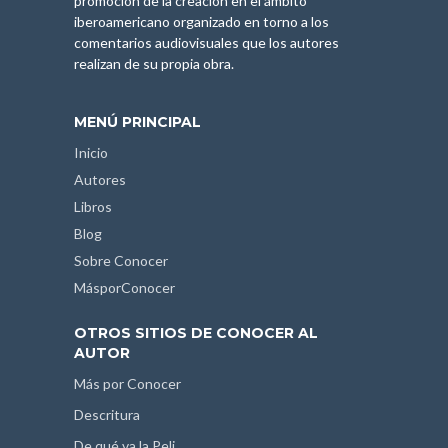
promoción de la creación en el ámbito
iberoamericano organizado en torno a los
comentarios audiovisuales que los autores
realizan de su propia obra.
MENÚ PRINCIPAL
Inicio
Autores
Libros
Blog
Sobre Conocer
MásporConocer
OTROS SITIOS DE CONOCER AL
AUTOR
Más por Conocer
Descritura
De qué va la Peli