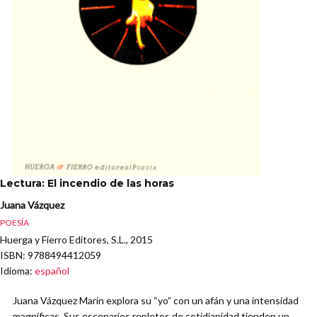
Lectura: El incendio de las horas
Juana Vázquez
POESÍA
Huerga y Fierro Editores, S.L., 2015
ISBN
: 9788494412059
Idioma
:
español
Juana Vázquez Marín explora su “yo” con un afán y una intensidad
magníficas. Sus escenarios repletos de cotidianidad tienden un