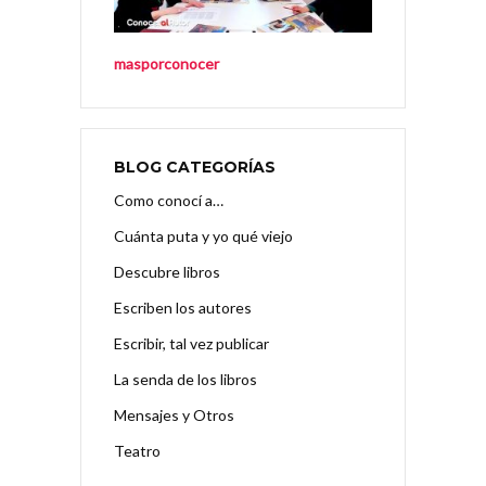
masporconocer
BLOG CATEGORÍAS
Como conocí a…
Cuánta puta y yo qué viejo
Descubre libros
Escriben los autores
Escribir, tal vez publicar
La senda de los libros
Mensajes y Otros
Teatro