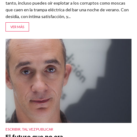
tanto, incluso puedes oír explotar a los corruptos como moscas
que caen en la trampa eléctrica del bar una noche de verano. Con
desidia, con íntima satisfacción, y...
VER MÁS
ESCRIBIR, TAL VEZ PUBLICAR
El futuro que no era