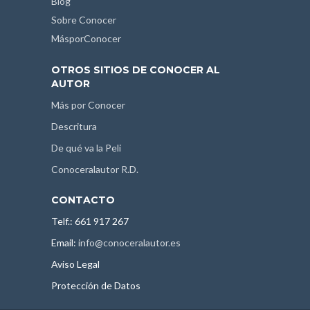
Blog
Sobre Conocer
MásporConocer
OTROS SITIOS DE CONOCER AL
AUTOR
Más por Conocer
Descritura
De qué va la Peli
Conoceralautor R.D.
CONTACTO
Telf.: 661 917 267
Email:
info@conoceralautor.es
Aviso Legal
Protección de Datos