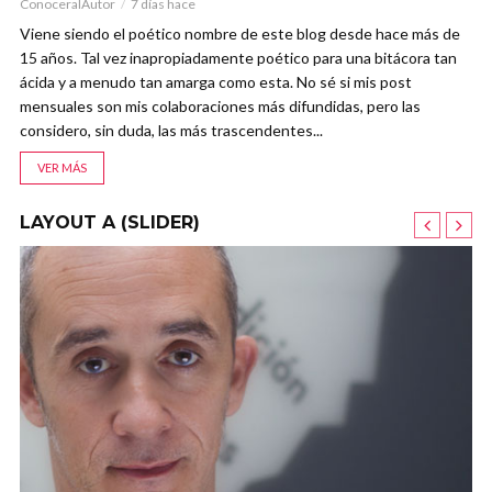
ConoceralAutor
7 días hace
Viene siendo el poético nombre de este blog desde hace más de
15 años. Tal vez inapropiadamente poético para una bitácora tan
ácida y a menudo tan amarga como esta. No sé si mis post
mensuales son mis colaboraciones más difundidas, pero las
considero, sin duda, las más trascendentes...
VER MÁS
LAYOUT A (SLIDER)