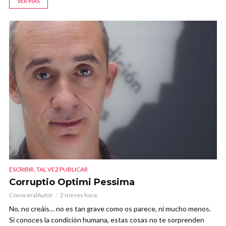
VER MÁS
ESCRIBIR, TAL VEZ PUBLICAR
Corruptio Optimi Pessima
ConoceralAutor
2 meses hace
No, no creáis… no es tan grave como os parece, ni mucho menos.
Si conoces la condición humana, estas cosas no te sorprenden