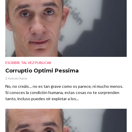
ESCRIBIR, TAL VEZ PUBLICAR
Corruptio Optimi Pessima
2 meses hace
No, no creáis… no es tan grave como os parece, ni mucho menos.
Si conoces la condición humana, estas cosas no te sorprenden
tanto, incluso puedes oír explotar a los...