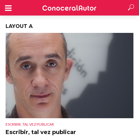
LAYOUT A
ESCRIBIR, TAL VEZ PUBLICAR
Escribir, tal vez publicar