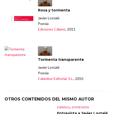
Rosa y tormenta
Javier Lostalé
Poesía
Ediciones Cálamo
, 2011
Tormenta transparente
Javier Lostalé
Poesía
Calambur Editorial, S.L.
, 2010
OTROS CONTENIDOS DEL MISMO AUTOR
,
ESPAÑOL
ENTREVISTA
Entrevista a Javier Lostalé