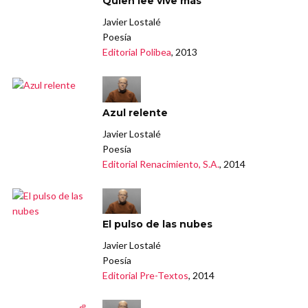
Quien lee vive más
Javier Lostalé
Poesía
Editorial Polibea
, 2013
Azul relente
Javier Lostalé
Poesía
Editorial Renacimiento, S.A.
, 2014
El pulso de las nubes
Javier Lostalé
Poesía
Editorial Pre-Textos
, 2014