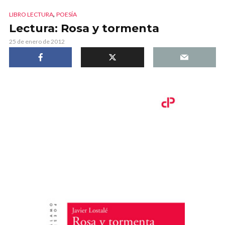
,
LIBRO LECTURA
POESÍA
Lectura: Rosa y tormenta
25 de enero de 2012