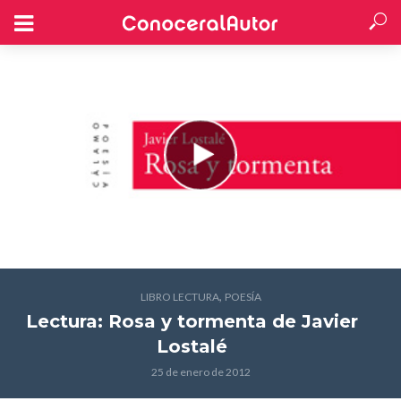
,
LIBRO LECTURA
POESÍA
Lectura: Rosa y tormenta
de Javier
Lostalé
25 de enero de 2012