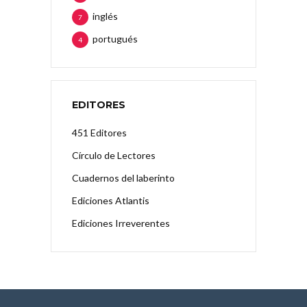
inglés
7
portugués
4
EDITORES
451 Editores
Círculo de Lectores
Cuadernos del laberinto
Ediciones Atlantis
Ediciones Irreverentes