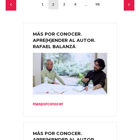
1
2
3
4
…
98
MÁS POR CONOCER.
APRE(H)ENDER AL AUTOR.
RAFAEL BALANZÁ
masporconocer
MÁS POR CONOCER.
APRE(H)ENDER AL AUTOR.