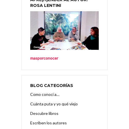
ROSA LENTINI
masporconocer
BLOG CATEGORÍAS
Como conocí a…
Cuánta puta y yo qué viejo
Descubre libros
Escriben los autores