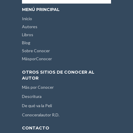
MENÚ PRINCIPAL
Inicio
Autores
Libros
Blog
Sobre Conocer
MásporConocer
OTROS SITIOS DE CONOCER AL
AUTOR
Más por Conocer
Descritura
De qué va la Peli
Conoceralautor R.D.
CONTACTO