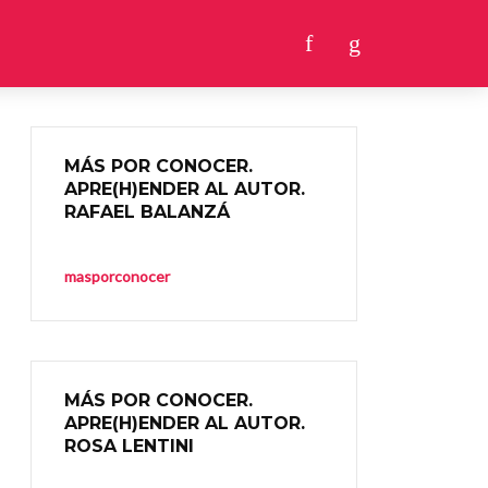
MÁS POR CONOCER.
APRE(H)ENDER AL AUTOR.
RAFAEL BALANZÁ
masporconocer
MÁS POR CONOCER.
APRE(H)ENDER AL AUTOR.
ROSA LENTINI