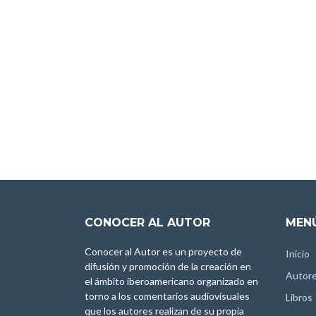
CONOCER AL AUTOR
MENÚ
Conocer al Autor es un proyecto de
Inicio
difusión y promoción de la creación en
Autor
el ámbito iberoamericano organizado en
torno a los comentarios audiovisuales
Libros
que los autores realizan de su propia