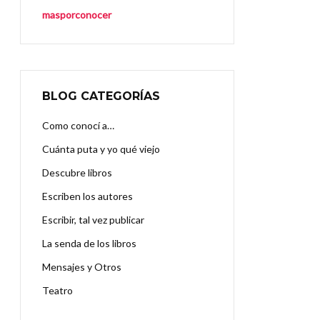
masporconocer
BLOG CATEGORÍAS
Como conocí a…
Cuánta puta y yo qué viejo
Descubre libros
Escriben los autores
Escribir, tal vez publicar
La senda de los libros
Mensajes y Otros
Teatro