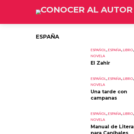
ESPAÑA
,
,
,
ESPAÑOL
ESPAÑA
LIBRO
NOVELA
El Zahir
,
,
,
ESPAÑOL
ESPAÑA
LIBRO
NOVELA
Una tarde con
campanas
,
,
,
ESPAÑOL
ESPAÑA
LIBRO
NOVELA
Manual de Litera
para Caníbales