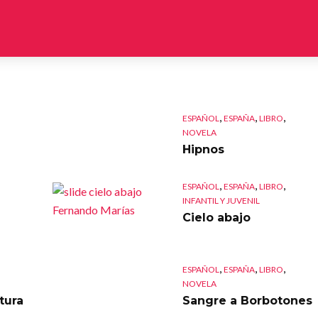
,
,
,
ESPAÑOL
ESPAÑA
LIBRO
NOVELA
Hipnos
,
,
,
ESPAÑOL
ESPAÑA
LIBRO
INFANTIL Y JUVENIL
Cielo abajo
,
,
,
ESPAÑOL
ESPAÑA
LIBRO
NOVELA
tura
Sangre a Borbotones