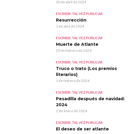
30 de abril de 2024
ESCRIBIR, TAL VEZ PUBLICAR
Resurrección
1 de abril de 2024
ESCRIBIR, TAL VEZ PUBLICAR
Muerte de Atlante
29 de febrero de 2024
ESCRIBIR, TAL VEZ PUBLICAR
Truco o trato (Los premios
literarios)
1 de febrero de 2024
ESCRIBIR, TAL VEZ PUBLICAR
Pesadilla después de navidad:
2024
2 de enero de 2024
ESCRIBIR, TAL VEZ PUBLICAR
El deseo de ser atlante