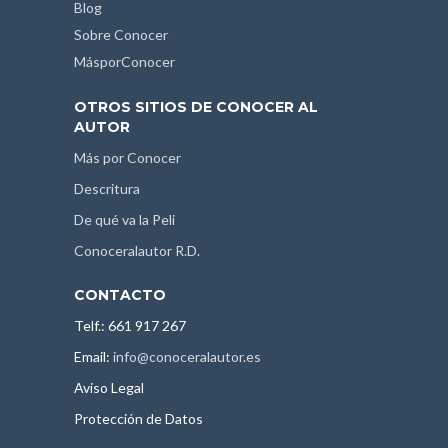
Blog
Sobre Conocer
MásporConocer
OTROS SITIOS DE CONOCER AL
AUTOR
Más por Conocer
Descritura
De qué va la Peli
Conoceralautor R.D.
CONTACTO
Telf.: 661 917 267
Email:
info@conoceralautor.es
Aviso Legal
Protección de Datos