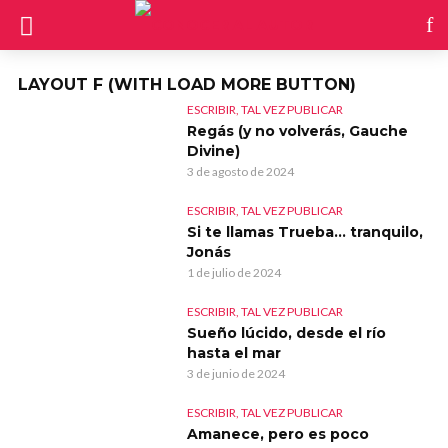
LAYOUT F (WITH LOAD MORE BUTTON)
ESCRIBIR, TAL VEZ PUBLICAR
Regás (y no volverás, Gauche
Divine)
3 de agosto de 2024
ESCRIBIR, TAL VEZ PUBLICAR
Si te llamas Trueba… tranquilo,
Jonás
1 de julio de 2024
ESCRIBIR, TAL VEZ PUBLICAR
Sueño lúcido, desde el río
hasta el mar
3 de junio de 2024
ESCRIBIR, TAL VEZ PUBLICAR
Amanece, pero es poco