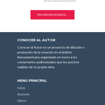
30 de noviembre de 2023
VER MÁS RESULTADOS ...
CONOCER AL AUTOR
Conocer al Autor es un proyecto de difusión y
promoción de la creación en el ámbito
iberoamericano organizado en torno a los
comentarios audiovisuales que los autores
realizan de su propia obra.
MENÚ PRINCIPAL
Inicio
Autores
Libros