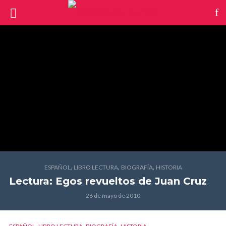
,
,
,
ESPAÑOL
LIBRO LECTURA
BIOGRAFÍA
HISTORIA
Lectura: Egos revueltos
de Juan Cruz
26 de mayo de 2010
,
,
,