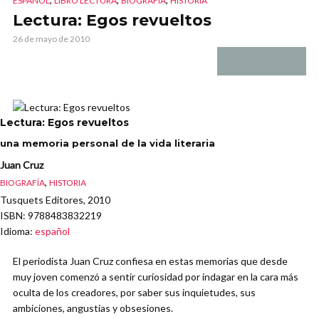
ESPAÑOL
LIBRO LECTURA
BIOGRAFÍA
HISTORIA
Lectura: Egos revueltos
26 de mayo de 2010
Lectura: Egos revueltos
una memoria personal de la vida literaria
Juan Cruz
,
BIOGRAFÍA
HISTORIA
Tusquets Editores, 2010
ISBN
: 9788483832219
Idioma
:
español
El periodista Juan Cruz confiesa en estas memorias que desde
muy joven comenzó a sentir curiosidad por indagar en la cara más
oculta de los creadores, por saber sus inquietudes, sus
ambiciones, angustias y obsesiones.