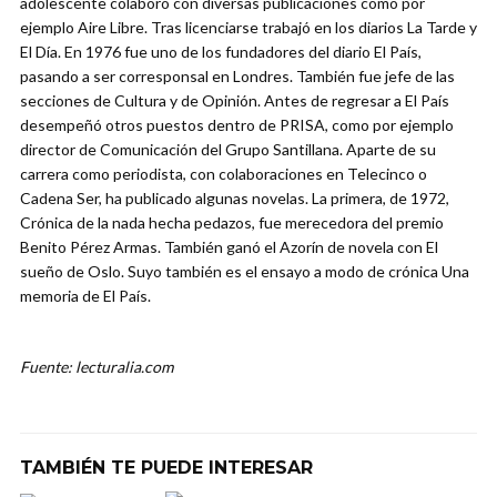
adolescente colaboró con diversas publicaciones como por
ejemplo Aire Libre. Tras licenciarse trabajó en los diarios La Tarde y
El Día. En 1976 fue uno de los fundadores del diario El País,
pasando a ser corresponsal en Londres. También fue jefe de las
secciones de Cultura y de Opinión. Antes de regresar a El País
desempeñó otros puestos dentro de PRISA, como por ejemplo
director de Comunicación del Grupo Santillana. Aparte de su
carrera como periodista, con colaboraciones en Telecinco o
Cadena Ser, ha publicado algunas novelas. La primera, de 1972,
Crónica de la nada hecha pedazos, fue merecedora del premio
Benito Pérez Armas. También ganó el Azorín de novela con El
sueño de Oslo. Suyo también es el ensayo a modo de crónica Una
memoria de El País.
Fuente: lecturalia.com
TAMBIÉN TE PUEDE INTERESAR