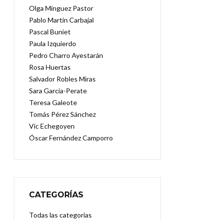
Olga Mínguez Pastor
Pablo Martín Carbajal
Pascal Buniet
Paula Izquierdo
Pedro Charro Ayestarán
Rosa Huertas
Salvador Robles Miras
Sara García-Perate
Teresa Galeote
Tomás Pérez Sánchez
Vic Echegoyen
Óscar Fernández Camporro
CATEGORÍAS
Todas las categorias