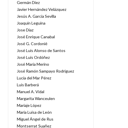
Germán Díez
Javier Hernández Velázquez
Jesús A. García Sevilla
Joaquín Leguina
Jose Díaz
José Enrique Canabal
José G. Cordonié
José Luis Alonso de Santos
José Luis Ordóñez
José María Merino
José Ramón Sampayo Rodríguez
Lucía del Mar Pérez
Luis Barberá
Manuel A. Vidal
Margarita Wanceulen
Mariaje López
María Luisa de León
Miguel Ángel de Rus
Montserrat Suañez