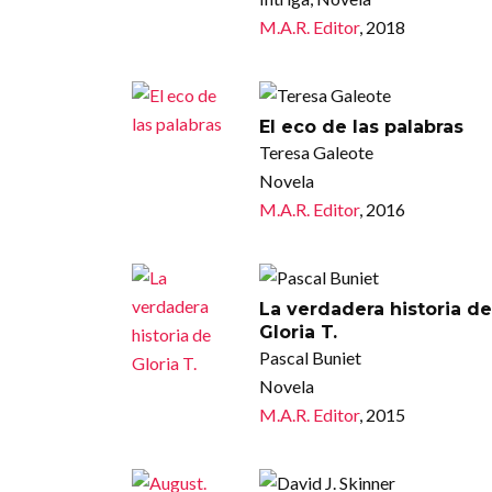
M.A.R. Editor
, 2018
El eco de las palabras
Teresa Galeote
Novela
M.A.R. Editor
, 2016
La verdadera historia de
Gloria T.
Pascal Buniet
Novela
M.A.R. Editor
, 2015