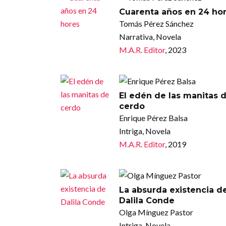
Cuarenta años en 24 ho
Tomás Pérez Sánchez
Narrativa, Novela
M.A.R. Editor
, 2023
El edén de las manitas 
cerdo
Enrique Pérez Balsa
Intriga, Novela
M.A.R. Editor
, 2019
La absurda existencia d
Dalila Conde
Olga Mínguez Pastor
Intriga, Novela