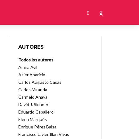
AUTORES
Todos los autores
Amira Avil
Asier Aparicio
Carlos Augusto Casas
Carlos Miranda
Carmelo Anaya
David J. Skinner
Eduardo Caballero
Elena Marqués
Enrique Pérez Balsa
Francisco Javier Illán Vivas