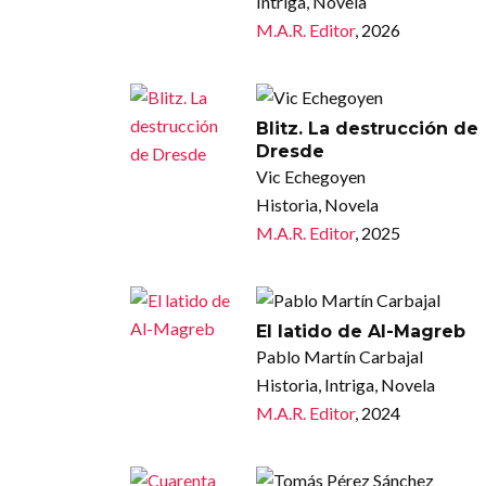
Intriga, Novela
M.A.R. Editor
, 2026
Blitz. La destrucción de
Dresde
Vic Echegoyen
Historia, Novela
M.A.R. Editor
, 2025
El latido de Al-Magreb
Pablo Martín Carbajal
Historia, Intriga, Novela
M.A.R. Editor
, 2024