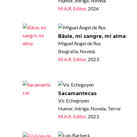
Humor, Intriga, Novela
M.A.R. Editor
, 2026
Bäsle, mi sangre, mi alma
Miguel Ángel de Rus
Biografía, Novela
M.A.R. Editor
, 2023
Sacamantecas
Vic Echegoyen
Humor, Intriga, Novela, Terror
M.A.R. Editor
, 2023