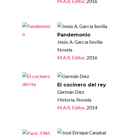
M.A.R. Editor
, 2016
Pandemonio
Jesús A. García Sevilla
Novela
M.A.R. Editor
, 2016
El cocinero del rey
Germán Díez
Historia, Novela
M.A.R. Editor
, 2014