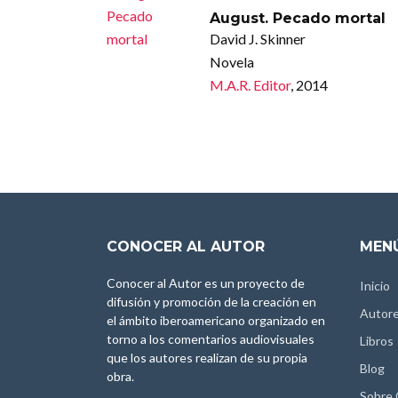
August. Pecado mortal
David J. Skinner
Novela
M.A.R. Editor
, 2014
CONOCER AL AUTOR
MENÚ
Conocer al Autor es un proyecto de
Inicio
difusión y promoción de la creación en
Autor
el ámbito iberoamericano organizado en
torno a los comentarios audiovisuales
Libros
que los autores realizan de su propia
Blog
obra.
Sobre