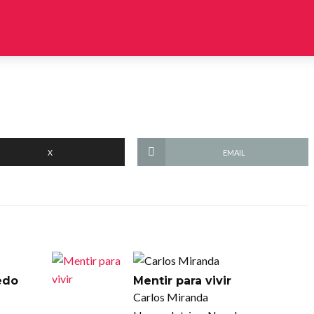
X
EMAIL
edo
Mentir para vivir
Carlos Miranda